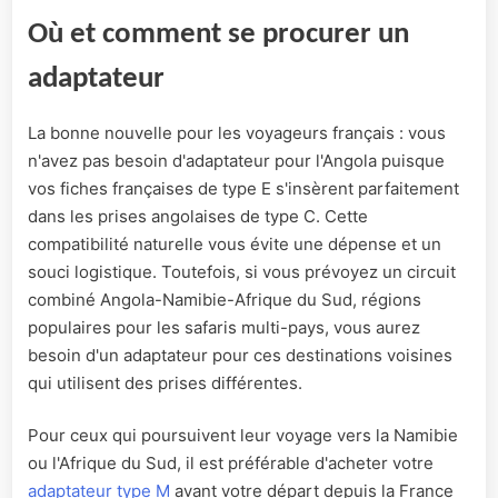
Où et comment se procurer un
adaptateur
La bonne nouvelle pour les voyageurs français : vous
n'avez pas besoin d'adaptateur pour l'Angola puisque
vos fiches françaises de type E s'insèrent parfaitement
dans les prises angolaises de type C. Cette
compatibilité naturelle vous évite une dépense et un
souci logistique. Toutefois, si vous prévoyez un circuit
combiné Angola-Namibie-Afrique du Sud, régions
populaires pour les safaris multi-pays, vous aurez
besoin d'un adaptateur pour ces destinations voisines
qui utilisent des prises différentes.
Pour ceux qui poursuivent leur voyage vers la Namibie
ou l'Afrique du Sud, il est préférable d'acheter votre
adaptateur type M
avant votre départ depuis la France