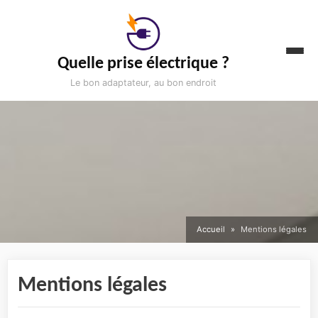
Aller
au
contenu
Quelle prise électrique ?
Le bon adaptateur, au bon endroit
Accueil
Mentions légales
Mentions légales