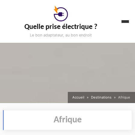
Aller
au
contenu
Quelle prise électrique ?
Le bon adaptateur, au bon endroit
Accueil
Destinations
Afrique
Afrique