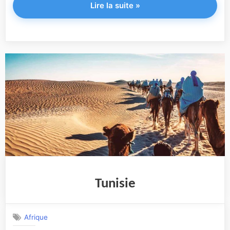
"Zambie"
Lire la suite
»
Tunisie
Afrique