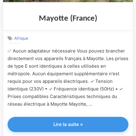
Mayotte (France)
Afrique
✅ Aucun adaptateur nécessaire Vous pouvez brancher
directement vos appareils français à Mayotte. Les prises
de type E sont identiques à celles utilisées en
métropole. Aucun équipement supplémentaire n'est
requis pour vos appareils électriques. ✓ Tension
identique (230V) • ✓ Fréquence identique (50Hz) • ✓
Prises compatibles Caractéristiques techniques du
réseau électrique à Mayotte Mayotte, ...
"Mayotte
Lire la suite
»
(France)"