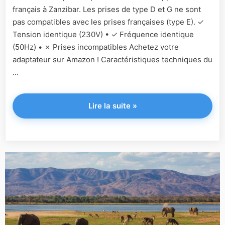
français à Zanzibar. Les prises de type D et G ne sont
pas compatibles avec les prises françaises (type E). ✓
Tension identique (230V) • ✓ Fréquence identique
(50Hz) • ✗ Prises incompatibles Achetez votre
adaptateur sur Amazon ! Caractéristiques techniques du
...
"Zanzibar"
Lire la suite
»