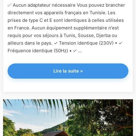
✅ Aucun adaptateur nécessaire Vous pouvez brancher
directement vos appareils français en Tunisie. Les
prises de type C et E sont identiques à celles utilisées
en France. Aucun équipement supplémentaire n'est
requis pour vos séjours à Tunis, Sousse, Djerba ou
ailleurs dans le pays. ✓ Tension identique (230V) • ✓
Fréquence identique (50Hz) • ✓ ...
"Tunisie"
Lire la suite
»