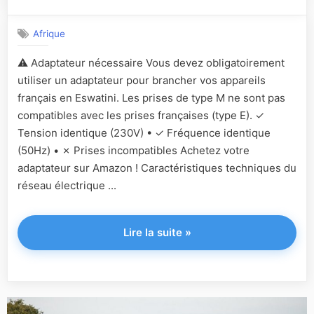
Afrique
⚠️ Adaptateur nécessaire Vous devez obligatoirement
utiliser un adaptateur pour brancher vos appareils
français en Eswatini. Les prises de type M ne sont pas
compatibles avec les prises françaises (type E). ✓
Tension identique (230V) • ✓ Fréquence identique
(50Hz) • ✗ Prises incompatibles Achetez votre
adaptateur sur Amazon ! Caractéristiques techniques du
réseau électrique ...
"Eswatini
Lire la suite
»
(Swaziland)"