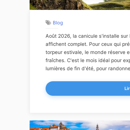
Blog
Août 2026, la canicule s'installe su
affichent complet. Pour ceux qui préf
torpeur estivale, le monde réserve 
fraîches. C'est le mois idéal pour ex
lumières de fin d'été, pour randonner
Lir