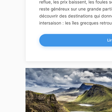
reflue, les prix baissent, les foules s
reste généreux sur une grande parti
découvrir des destinations qui donn
intersaison : les îles grecques retrouv
Lir