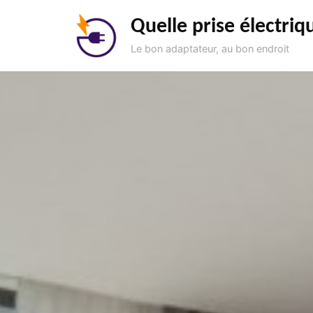
Aller
Quelle prise électriq
au
contenu
Le bon adaptateur, au bon endroit