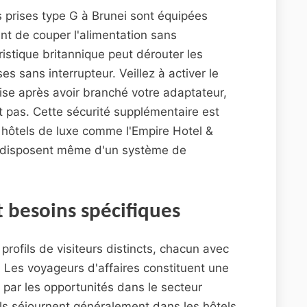
es prises type G à Brunei sont équipées
ant de couper l'alimentation sans
ristique britannique peut dérouter les
s sans interrupteur. Veillez à activer le
prise après avoir branché votre adaptateur,
t pas. Cette sécurité supplémentaire est
 hôtels de luxe comme l'Empire Hotel &
s disposent même d'un système de
t besoins spécifiques
 profils de visiteurs distincts, chacun avec
. Les voyageurs d'affaires constituent une
s par les opportunités dans le secteur
els séjournent généralement dans les hôtels