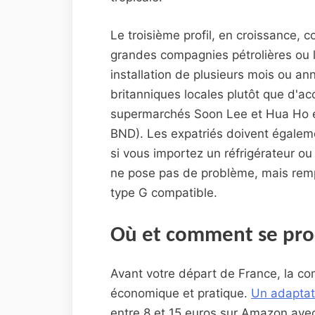
Le troisième profil, en croissance, c
grandes compagnies pétrolières ou l
installation de plusieurs mois ou an
britanniques locales plutôt que d'ac
supermarchés Soon Lee et Hua Ho e
BND). Les expatriés doivent égalem
si vous importez un réfrigérateur o
ne pose pas de problème, mais remp
type G compatible.
Où et comment se pro
Avant votre départ de France, la com
économique et pratique.
Un adaptat
entre 8 et 15 euros sur Amazon avec 