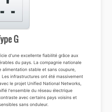
cie d'une excellente fiabilité grâce aux
dérables du pays. La compagnie nationale
alimentation stable et sans coupure,
 Les infrastructures ont été massivement
vec le projet Unified National Networks,
ifié l'ensemble du réseau électrique
 contraste avec certains pays voisins et
 sensibles sans onduleur.