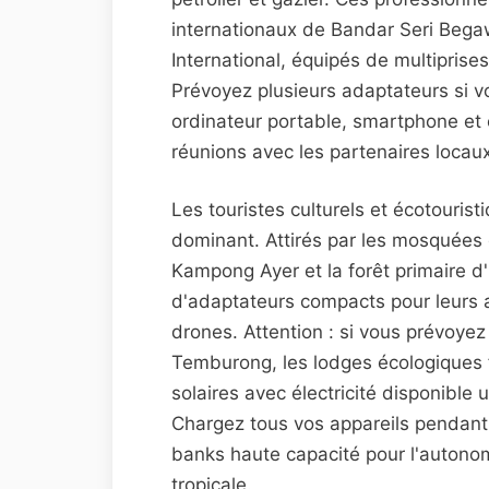
internationaux de Bandar Seri Beg
International, équipés de multiprise
Prévoyez plusieurs adaptateurs si 
ordinateur portable, smartphone et
réunions avec les partenaires locaux
Les touristes culturels et écotouri
dominant. Attirés par les mosquées do
Kampong Ayer et la forêt primaire 
d'adaptateurs compacts pour leurs a
drones. Attention : si vous prévoyez
Temburong, les lodges écologiques 
solaires avec électricité disponible
Chargez tous vos appareils pendan
banks haute capacité pour l'autono
tropicale.