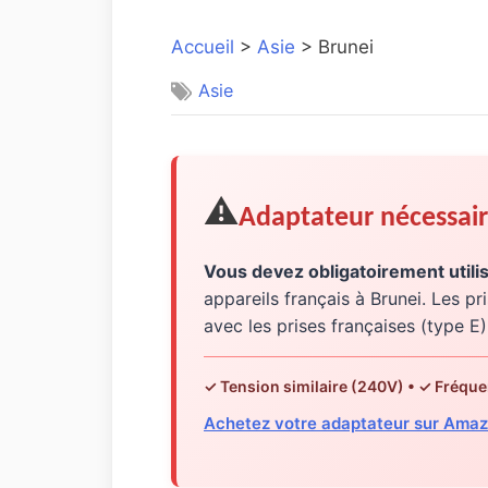
Accueil
>
Asie
> Brunei
Asie
⚠️
Adaptateur nécessai
Vous devez obligatoirement utili
appareils français à Brunei. Les p
avec les prises françaises (type E)
✓ Tension similaire (240V) • ✓ Fréque
Achetez votre adaptateur sur Amaz