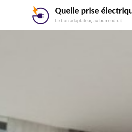
Aller
Quelle prise électriq
au
contenu
Le bon adaptateur, au bon endroit