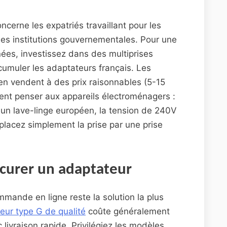
oncerne les expatriés travaillant pour les
es institutions gouvernementales. Pour une
nées, investissez dans des multiprises
cumuler les adaptateurs français. Les
n vendent à des prix raisonnables (5-15
ent penser aux appareils électroménagers :
u un lave-linge européen, la tension de 240V
lacez simplement la prise par une prise
curer un adaptateur
mande en ligne reste la solution la plus
eur type G de qualité
coûte généralement
livraison rapide. Privilégiez les modèles