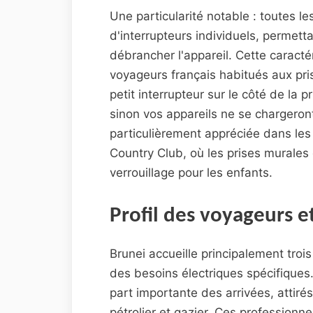
Une particularité notable : toutes l
d'interrupteurs individuels, permett
débrancher l'appareil. Cette caracté
voyageurs français habitués aux prise
petit interrupteur sur le côté de la 
sinon vos appareils ne se chargeron
particulièrement appréciée dans les
Country Club, où les prises murale
verrouillage pour les enfants.
Profil des voyageurs e
Brunei accueille principalement trois
des besoins électriques spécifiques
part importante des arrivées, attiré
pétrolier et gazier. Ces professionn