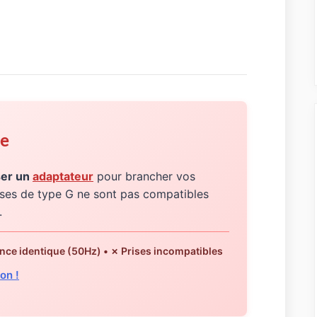
re
ser un
adaptateur
pour brancher vos
rises de type G ne sont pas compatibles
.
nce identique (50Hz) • ✗ Prises incompatibles
on !