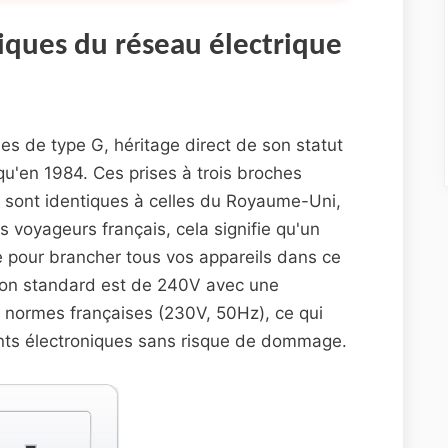
iques du réseau électrique
ses de type G, héritage direct de son statut
qu'en 1984. Ces prises à trois broches
e sont identiques à celles du Royaume-Uni,
s voyageurs français, cela signifie qu'un
 pour brancher tous vos appareils dans ce
sion standard est de 240V avec une
 normes françaises (230V, 50Hz), ce qui
ments électroniques sans risque de dommage.