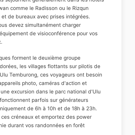
awan comme le Radisson ou le Rizqun
s et de bureaux avec prises intégrées.
vous devez simultanément charger
 équipement de visioconférence pour vos
.
stiques forment le deuxième groupe
rées, les villages flottants sur pilotis de
d'Ulu Temburong, ces voyageurs ont besoin
ppareils photo, caméras d'action et
 une excursion dans le parc national d'Ulu
fonctionnent parfois sur générateurs
 uniquement de 6h à 10h et de 18h à 23h.
t ces créneaux et emportez des power
mie durant vos randonnées en forêt