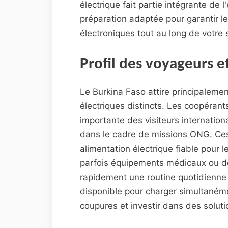
électrique fait partie intégrante de
préparation adaptée pour garantir l
électroniques tout au long de votre 
Profil des voyageurs e
Le Burkina Faso attire principalemen
électriques distincts. Les coopérant
importante des visiteurs internation
dans le cadre de missions ONG. Ces
alimentation électrique fiable pour 
parfois équipements médicaux ou de 
rapidement une routine quotidienne :
disponible pour charger simultanémen
coupures et investir dans des solut