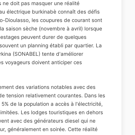
es ne doit pas masquer une réalité
seau électrique burkinabè connaît des défis
o-Dioulasso, les coupures de courant sont
la saison sèche (novembre à avril) lorsque
lestages peuvent durer de quelques
souvent un planning établi par quartier. La
Burkina (SONABEL) tente d'améliorer
es voyageurs doivent anticiper ces
lement des variations notables avec des
de tension relativement courantes. Dans les
5% de la population a accès à l'électricité,
 limitées. Les lodges touristiques en dehors
vent avec des générateurs diesel qui ne
ur, généralement en soirée. Cette réalité