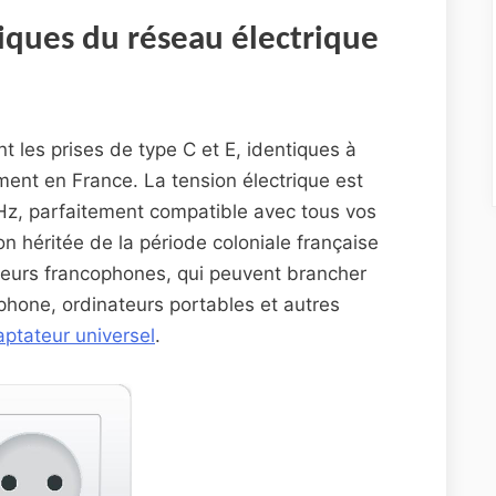
iques du réseau électrique
t les prises de type C et E, identiques à
ment en France. La tension électrique est
z, parfaitement compatible avec tous vos
on héritée de la période coloniale française
geurs francophones, qui peuvent brancher
phone, ordinateurs portables et autres
ptateur universel
.