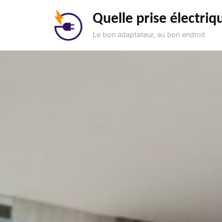
Aller
Quelle prise électriq
au
contenu
Le bon adaptateur, au bon endroit