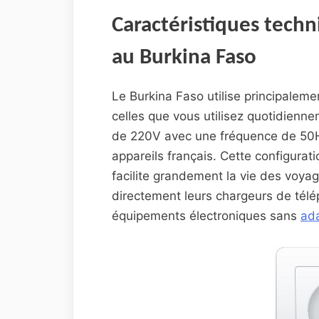
Caractéristiques techn
au Burkina Faso
Le Burkina Faso utilise principalemen
celles que vous utilisez quotidienne
de 220V avec une fréquence de 50H
appareils français. Cette configurati
facilite grandement la vie des voya
directement leurs chargeurs de télé
équipements électroniques sans
ada