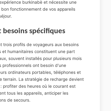
 l'expérience burkinabè et nécessite une
e bon fonctionnement de vos appareils
séjour.
t besoins spécifiques
t trois profils de voyageurs aux besoins
s et humanitaires constituent une part
aux, souvent installés pour plusieurs mois
 professionnels ont besoin d'une
leurs ordinateurs portables, téléphones et
terrain. La stratégie de recharge devient
 profiter des heures où le courant est
t tous les appareils, anticiper les
ions de secours.