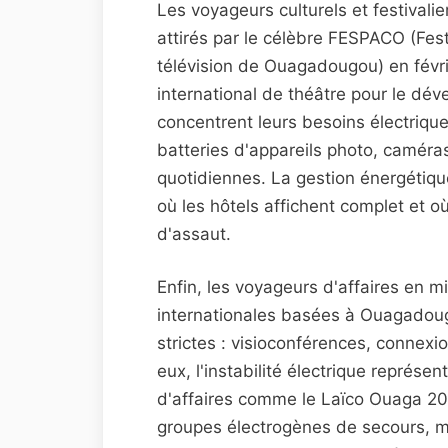
Les voyageurs culturels et festivali
attirés par le célèbre FESPACO (Fest
télévision de Ouagadougou) en févrie
international de théâtre pour le d
concentrent leurs besoins électrique
batteries d'appareils photo, caméra
quotidiennes. La gestion énergétiq
où les hôtels affichent complet et où
d'assaut.
Enfin, les voyageurs d'affaires en 
internationales basées à Ouagadoug
strictes : visioconférences, connex
eux, l'instabilité électrique représe
d'affaires comme le Laïco Ouaga 20
groupes électrogènes de secours, 