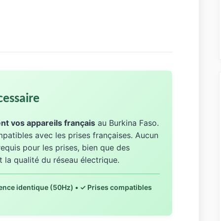
essaire
t vos appareils français
au Burkina Faso.
patibles avec les prises françaises. Aucun
equis pour les prises, bien que des
la qualité du réseau électrique.
ence identique (50Hz) • ✓ Prises compatibles