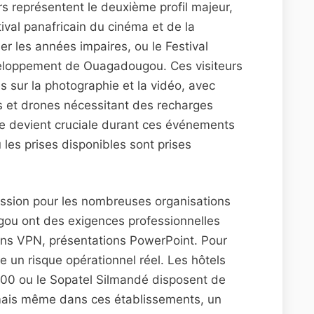
ers représentent le deuxième profil majeur,
ival panafricain du cinéma et de la
r les années impaires, ou le Festival
éveloppement de Ouagadougou. Ces visiteurs
s sur la photographie et la vidéo, avec
s et drones nécessitant des recharges
ue devient cruciale durant ces événements
 les prises disponibles sont prises
mission pour les nombreuses organisations
ou ont des exigences professionnelles
ions VPN, présentations PowerPoint. Pour
nte un risque opérationnel réel. Les hôtels
00 ou le Sopatel Silmandé disposent de
mais même dans ces établissements, un