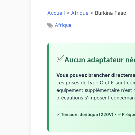
Accueil
>
Afrique
> Burkina Faso
Afrique
✅
Aucun adaptateur néc
Vous pouvez brancher directemen
Les prises de type C et E sont com
équipement supplémentaire n'est r
précautions s'imposent concernant 
✓ Tension identique (220V) • ✓ Fréqu