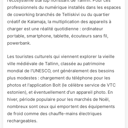
l'écosystème startup florissant de Tallinn. Pour ces
professionnels du numérique installés dans les espaces
de coworking branchés de Telliskivi ou du quartier
créatif de Kalamaja, la multiplication des appareils à
charger est une réalité quotidienne : ordinateur
portable, smartphone, tablette, écouteurs sans fil,
powerbank.
Les touristes culturels qui viennent explorer la vieille
ville médiévale de Tallinn, classée au patrimoine
mondial de l'UNESCO, ont généralement des besoins
plus modestes : chargement du téléphone pour les
photos et l'application Bolt (le célèbre service de VTC
estonien), et éventuellement d'un appareil photo. En
hiver, période populaire pour les marchés de Noël,
nombreux sont ceux qui emportent des équipements
de froid comme des chauffe-mains électriques
rechargeables.