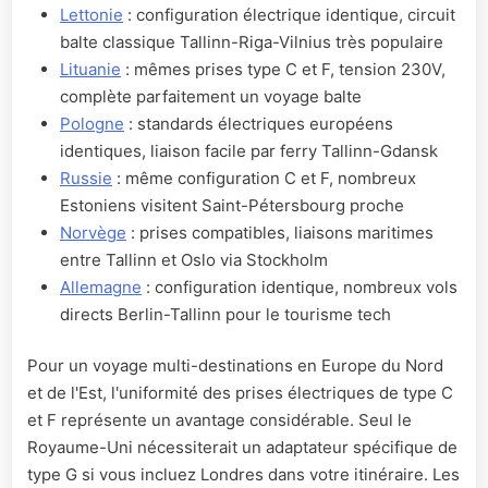
Lettonie
: configuration électrique identique, circuit
balte classique Tallinn-Riga-Vilnius très populaire
Lituanie
: mêmes prises type C et F, tension 230V,
complète parfaitement un voyage balte
Pologne
: standards électriques européens
identiques, liaison facile par ferry Tallinn-Gdansk
Russie
: même configuration C et F, nombreux
Estoniens visitent Saint-Pétersbourg proche
Norvège
: prises compatibles, liaisons maritimes
entre Tallinn et Oslo via Stockholm
Allemagne
: configuration identique, nombreux vols
directs Berlin-Tallinn pour le tourisme tech
Pour un voyage multi-destinations en Europe du Nord
et de l'Est, l'uniformité des prises électriques de type C
et F représente un avantage considérable. Seul le
Royaume-Uni nécessiterait un adaptateur spécifique de
type G si vous incluez Londres dans votre itinéraire. Les