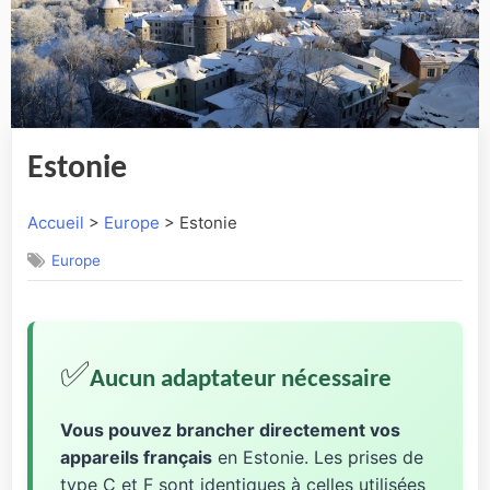
Estonie
Accueil
>
Europe
> Estonie
Europe
✅
Aucun adaptateur nécessaire
Vous pouvez brancher directement vos
appareils français
en Estonie. Les prises de
type C et F sont identiques à celles utilisées