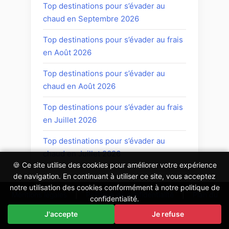
Top destinations pour s’évader au
chaud en Septembre 2026
Top destinations pour s’évader au frais
en Août 2026
Top destinations pour s’évader au
chaud en Août 2026
Top destinations pour s’évader au frais
en Juillet 2026
Top destinations pour s’évader au
chaud en Juillet 2026
🍪 Ce site utilise des cookies pour améliorer votre expérience
de navigation. En continuant à utiliser ce site, vous acceptez
notre utilisation des cookies conformément à notre politique de
Mentions légales
|
Politique de confidentialité
|
Plan du
confidentialité.
site
|
Contact
J'accepte
Je refuse
Copyright © 2026 quelle-prise-electrique.fr