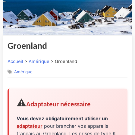
Groenland
Accueil
>
Amérique
> Groenland
Amérique
⚠️
Adaptateur nécessaire
Vous devez obligatoirement utiliser un
adaptateur
pour brancher vos appareils
français au Groenland. Les prises de type K