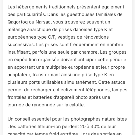
Les hébergements traditionnels présentent également
des particularités. Dans les guesthouses familiales de
Qaqortoq ou Narsaq, vous trouverez souvent un
mélange anarchique de prises danoises type K et
européennes type C/F, vestiges de rénovations
successives. Les prises sont fréquemment en nombre
insuffisant, parfois une seule par chambre. Les groupes
en expédition organisée doivent anticiper cette pénurie
en apportant une multiprise européenne et leur propre
adaptateur, transformant ainsi une prise type K en
plusieurs ports utilisables simultanément. Cette astuce
permet de recharger collectivement téléphones, lampes
frontales et batteries d'appareil photo après une
journée de randonnée sur la calotte.
Un conseil essentiel pour les photographes naturalistes
: les batteries lithium-ion perdent 20 à 30% de leur
capacité par temps froid extrême. Lors des sorties en