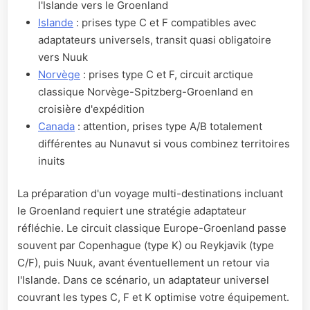
l'Islande vers le Groenland
Islande
: prises type C et F compatibles avec
adaptateurs universels, transit quasi obligatoire
vers Nuuk
Norvège
: prises type C et F, circuit arctique
classique Norvège-Spitzberg-Groenland en
croisière d'expédition
Canada
: attention, prises type A/B totalement
différentes au Nunavut si vous combinez territoires
inuits
La préparation d'un voyage multi-destinations incluant
le Groenland requiert une stratégie adaptateur
réfléchie. Le circuit classique Europe-Groenland passe
souvent par Copenhague (type K) ou Reykjavik (type
C/F), puis Nuuk, avant éventuellement un retour via
l'Islande. Dans ce scénario, un adaptateur universel
couvrant les types C, F et K optimise votre équipement.