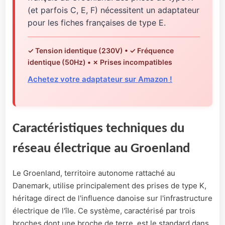
(et parfois C, E, F) nécessitent un adaptateur
pour les fiches françaises de type E.
✓ Tension identique (230V) • ✓ Fréquence
identique (50Hz) • ✗ Prises incompatibles
Achetez votre adaptateur sur Amazon !
Caractéristiques techniques du
réseau électrique au Groenland
Le Groenland, territoire autonome rattaché au
Danemark, utilise principalement des prises de type K,
héritage direct de l'influence danoise sur l'infrastructure
électrique de l'île. Ce système, caractérisé par trois
broches dont une broche de terre, est le standard dans