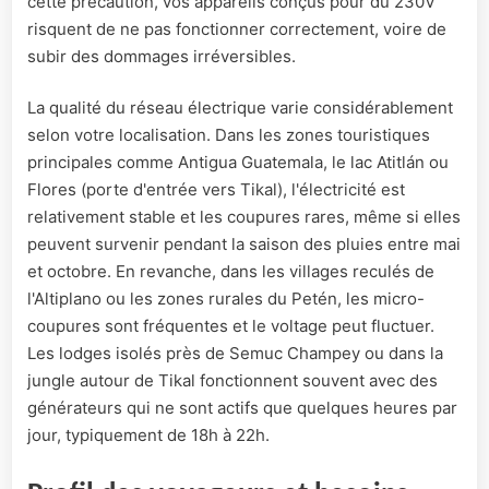
cette précaution, vos appareils conçus pour du 230V
risquent de ne pas fonctionner correctement, voire de
subir des dommages irréversibles.
La qualité du réseau électrique varie considérablement
selon votre localisation. Dans les zones touristiques
principales comme Antigua Guatemala, le lac Atitlán ou
Flores (porte d'entrée vers Tikal), l'électricité est
relativement stable et les coupures rares, même si elles
peuvent survenir pendant la saison des pluies entre mai
et octobre. En revanche, dans les villages reculés de
l'Altiplano ou les zones rurales du Petén, les micro-
coupures sont fréquentes et le voltage peut fluctuer.
Les lodges isolés près de Semuc Champey ou dans la
jungle autour de Tikal fonctionnent souvent avec des
générateurs qui ne sont actifs que quelques heures par
jour, typiquement de 18h à 22h.