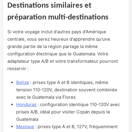
Destinations similaires et
préparation multi-destinations
Si votre voyage inclut d'autres pays d'Amérique
centrale, vous serez heureux d'apprendre qu'une
grande partie de la région partage la même
configuration électrique que le Guatemala. Votre
adaptateur type A/B et votre transformateur pourront
resservir :
Belize
: prises type A et B identiques, même
tension 110-120V, destination souvent combinée
avec le Guatemala via Flores
Honduras
: configuration identique 110-120V avec
prises A/B, idéal pour visiter Copán depuis le
Guatemala
Mexique
: prises type A et B, 127V, fréquemment