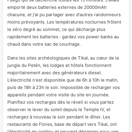
emporté deux batteries externes de 20000mAh
chacune, et j'ai pu partager avec d'autres randonneurs
moins prévoyants. Les températures nocturnes frôlent
le zéro degré au sommet, ce qui décharge plus
rapidement les batteries : gardez vos power banks au
chaud dans votre sac de couchage.
Dans les sites archéologiques de Tikal, au cœur de la
jungle du Petén, les lodges et hôtels fonctionnent
majoritairement avec des générateurs diesel.
L'électricité n'est disponible que de 6h à 10h le matin,
puis de 18h à 23h le soir. Impossible de recharger vos
appareils pendant votre visite du site en journée.
Planifiez vos recharges dès le réveil si vous partez
observer le lever du soleil depuis le Temple IV, et
rechargez à nouveau le soir pendant le dîner. Les
restaurants de Flores, base de départ vers Tikal, ont
l'électricité en continu et peuvent dépanner pour une