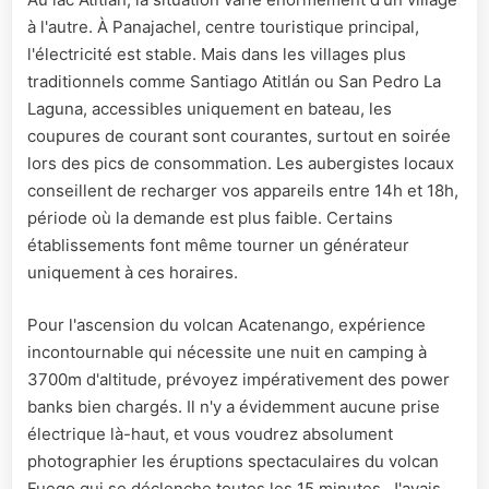
à l'autre. À Panajachel, centre touristique principal,
l'électricité est stable. Mais dans les villages plus
traditionnels comme Santiago Atitlán ou San Pedro La
Laguna, accessibles uniquement en bateau, les
coupures de courant sont courantes, surtout en soirée
lors des pics de consommation. Les aubergistes locaux
conseillent de recharger vos appareils entre 14h et 18h,
période où la demande est plus faible. Certains
établissements font même tourner un générateur
uniquement à ces horaires.
Pour l'ascension du volcan Acatenango, expérience
incontournable qui nécessite une nuit en camping à
3700m d'altitude, prévoyez impérativement des power
banks bien chargés. Il n'y a évidemment aucune prise
électrique là-haut, et vous voudrez absolument
photographier les éruptions spectaculaires du volcan
Fuego qui se déclenche toutes les 15 minutes. J'avais