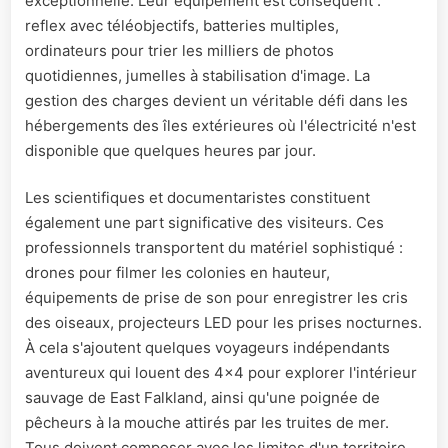
exceptionnelle. Leur équipement est conséquent :
reflex avec téléobjectifs, batteries multiples,
ordinateurs pour trier les milliers de photos
quotidiennes, jumelles à stabilisation d'image. La
gestion des charges devient un véritable défi dans les
hébergements des îles extérieures où l'électricité n'est
disponible que quelques heures par jour.
Les scientifiques et documentaristes constituent
également une part significative des visiteurs. Ces
professionnels transportent du matériel sophistiqué :
drones pour filmer les colonies en hauteur,
équipements de prise de son pour enregistrer les cris
des oiseaux, projecteurs LED pour les prises nocturnes.
À cela s'ajoutent quelques voyageurs indépendants
aventureux qui louent des 4x4 pour explorer l'intérieur
sauvage de East Falkland, ainsi qu'une poignée de
pêcheurs à la mouche attirés par les truites de mer.
Tous doivent composer avec les limites d'un territoire