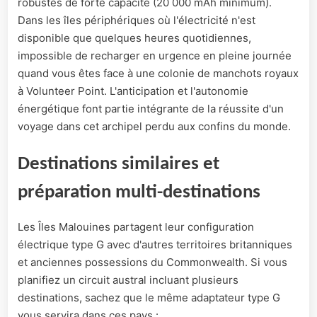
robustes de forte capacité (20 000 mAh minimum).
Dans les îles périphériques où l'électricité n'est
disponible que quelques heures quotidiennes,
impossible de recharger en urgence en pleine journée
quand vous êtes face à une colonie de manchots royaux
à Volunteer Point. L'anticipation et l'autonomie
énergétique font partie intégrante de la réussite d'un
voyage dans cet archipel perdu aux confins du monde.
Destinations similaires et
préparation multi-destinations
Les Îles Malouines partagent leur configuration
électrique type G avec d'autres territoires britanniques
et anciennes possessions du Commonwealth. Si vous
planifiez un circuit austral incluant plusieurs
destinations, sachez que le même adaptateur type G
vous servira dans ces pays :