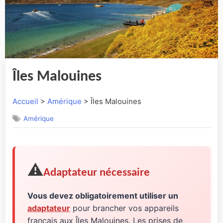
Îles Malouines
Accueil
>
Amérique
> Îles Malouines
Amérique
⚠️
Adaptateur nécessaire
Vous devez obligatoirement utiliser un
adaptateur
pour brancher vos appareils
français aux Îles Malouines. Les prises de