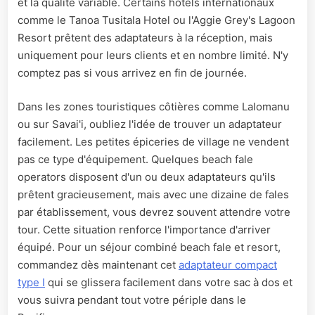
et la qualité variable. Certains hôtels internationaux
comme le Tanoa Tusitala Hotel ou l'Aggie Grey's Lagoon
Resort prêtent des adaptateurs à la réception, mais
uniquement pour leurs clients et en nombre limité. N'y
comptez pas si vous arrivez en fin de journée.
Dans les zones touristiques côtières comme Lalomanu
ou sur Savai'i, oubliez l'idée de trouver un adaptateur
facilement. Les petites épiceries de village ne vendent
pas ce type d'équipement. Quelques beach fale
operators disposent d'un ou deux adaptateurs qu'ils
prêtent gracieusement, mais avec une dizaine de fales
par établissement, vous devrez souvent attendre votre
tour. Cette situation renforce l'importance d'arriver
équipé. Pour un séjour combiné beach fale et resort,
commandez dès maintenant cet
adaptateur compact
type I
qui se glissera facilement dans votre sac à dos et
vous suivra pendant tout votre périple dans le