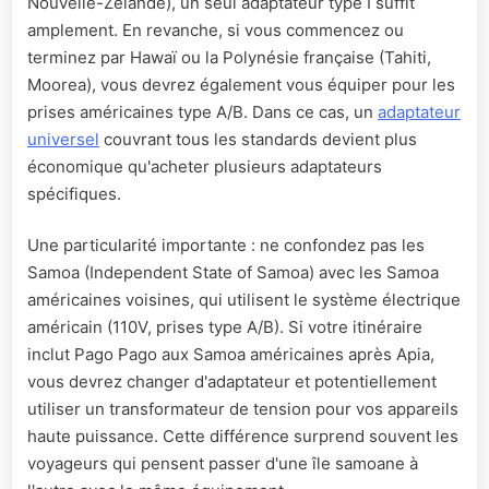
Nouvelle-Zélande), un seul adaptateur type I suffit
amplement. En revanche, si vous commencez ou
terminez par Hawaï ou la Polynésie française (Tahiti,
Moorea), vous devrez également vous équiper pour les
prises américaines type A/B. Dans ce cas, un
adaptateur
universel
couvrant tous les standards devient plus
économique qu'acheter plusieurs adaptateurs
spécifiques.
Une particularité importante : ne confondez pas les
Samoa (Independent State of Samoa) avec les Samoa
américaines voisines, qui utilisent le système électrique
américain (110V, prises type A/B). Si votre itinéraire
inclut Pago Pago aux Samoa américaines après Apia,
vous devrez changer d'adaptateur et potentiellement
utiliser un transformateur de tension pour vos appareils
haute puissance. Cette différence surprend souvent les
voyageurs qui pensent passer d'une île samoane à