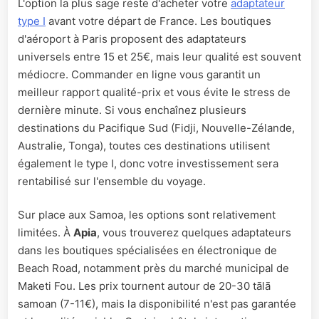
L'option la plus sage reste d'acheter votre
adaptateur
type I
avant votre départ de France. Les boutiques
d'aéroport à Paris proposent des adaptateurs
universels entre 15 et 25€, mais leur qualité est souvent
médiocre. Commander en ligne vous garantit un
meilleur rapport qualité-prix et vous évite le stress de
dernière minute. Si vous enchaînez plusieurs
destinations du Pacifique Sud (Fidji, Nouvelle-Zélande,
Australie, Tonga), toutes ces destinations utilisent
également le type I, donc votre investissement sera
rentabilisé sur l'ensemble du voyage.
Sur place aux Samoa, les options sont relativement
limitées. À
Apia
, vous trouverez quelques adaptateurs
dans les boutiques spécialisées en électronique de
Beach Road, notamment près du marché municipal de
Maketi Fou. Les prix tournent autour de 20-30 tālā
samoan (7-11€), mais la disponibilité n'est pas garantée