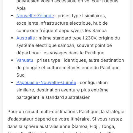
polynésien voisin accessible en vol court depuis
Apia
Nouvelle-Zélande
: prises type I similaires,
excellente infrastructure électrique, hub de
connexion fréquent depuis/vers les Samoa
Australie
: même standard type I 230V, origine du
système électrique samoan, souvent point de
départ pour les voyages dans le Pacifique
Vanuatu
: prises type I identiques, autre destination
de plongée et culture mélanésienne du Pacifique
Sud
Papouasie-Nouvelle-Guinée
: configuration
similaire, destination aventure plus extrême
partageant le standard australasien
Pour un circuit multi-destinations Pacifique, la stratégie
d'adaptateur dépend de votre itinéraire. Si vous restez
dans la sphère australasienne (Samoa, Fidji, Tonga,