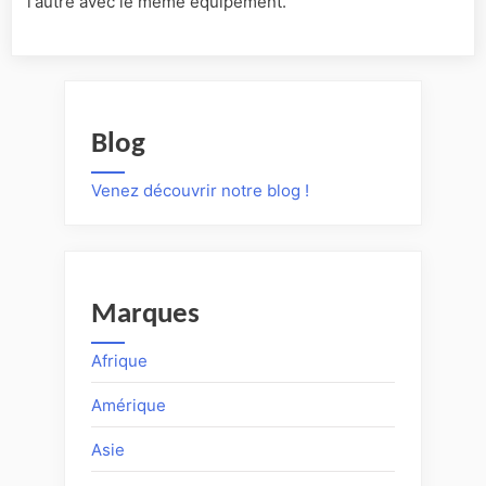
l'autre avec le même équipement.
Blog
Venez découvrir notre blog !
Marques
Afrique
Amérique
Asie