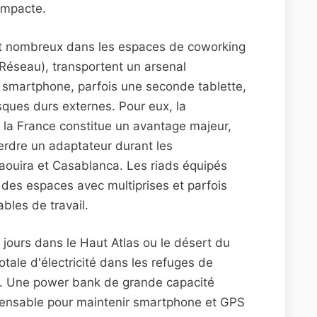
ompacte.
nt nombreux dans les espaces de coworking
éseau), transportent un arsenal
, smartphone, parfois une seconde tablette,
sques durs externes. Pour eux, la
c la France constitue un avantage majeur,
perdre un adaptateur durant les
ouira et Casablanca. Les riads équipés
des espaces avec multiprises et parfois
bles de travail.
 jours dans le Haut Atlas ou le désert du
otale d'électricité dans les refuges de
s. Une power bank de grande capacité
ensable pour maintenir smartphone et GPS