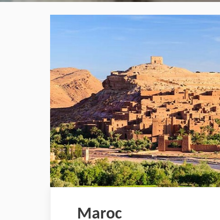
Maroc