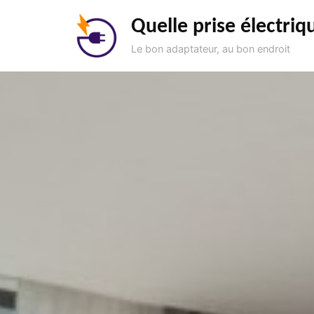
Aller
Quelle prise électriq
au
contenu
Le bon adaptateur, au bon endroit