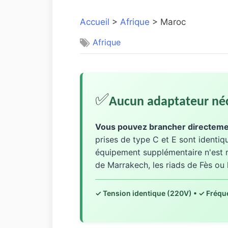
Accueil
>
Afrique
> Maroc
Afrique
✅
Aucun adaptateur néc
Vous pouvez brancher directemen
prises de type C et E sont identiqu
équipement supplémentaire n'est r
de Marrakech, les riads de Fès ou 
✓ Tension identique (220V) • ✓ Fréqu