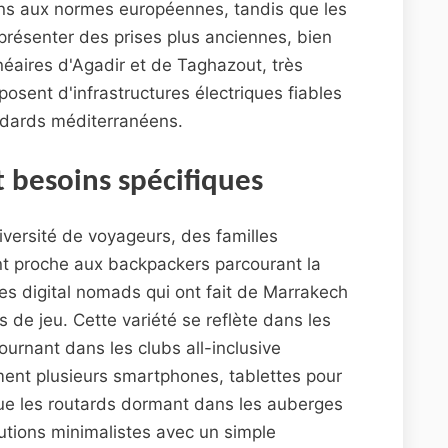
ons aux normes européennes, tandis que les
présenter des prises plus anciennes, bien
néaires d'Agadir et de Taghazout, très
osent d'infrastructures électriques fiables
dards méditerranéens.
t besoins spécifiques
iversité de voyageurs, des familles
t proche aux backpackers parcourant la
es digital nomads qui ont fait de Marrakech
 de jeu. Cette variété se reflète dans les
journant dans les clubs all-inclusive
ment plusieurs smartphones, tablettes pour
que les routards dormant dans les auberges
utions minimalistes avec un simple