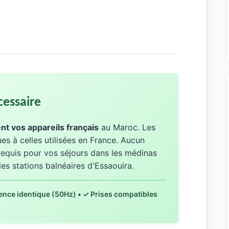
essaire
t vos appareils français
au Maroc. Les
es à celles utilisées en France. Aucun
equis pour vos séjours dans les médinas
les stations balnéaires d'Essaouira.
ence identique (50Hz) • ✓ Prises compatibles