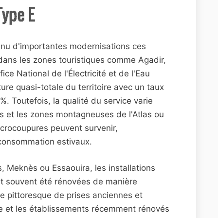
nnu d'importantes modernisations ces
 dans les zones touristiques comme Agadir,
ice National de l'Électricité et de l'Eau
re quasi-totale du territoire avec un taux
%. Toutefois, la qualité du service varie
es et les zones montagneuses de l'Atlas ou
microcoupures peuvent survenir,
 consommation estivaux.
, Meknès ou Essaouira, les installations
nt souvent été rénovées de manière
ge pittoresque de prises anciennes et
 et les établissements récemment rénovés