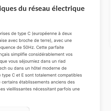
iques du réseau électrique
 prises de type C (européenne à deux
aise avec broche de terre), avec une
équence de 50Hz. Cette parfaite
ançais simplifie considérablement vos
que vous séjourniez dans un riad
kech ou dans un hôtel moderne de
 type C et E sont totalement compatibles
ue certains établissements anciens des
s vieillissantes nécessitant parfois une