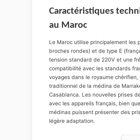
Caractéristiques techn
au Maroc
Le Maroc utilise principalement les
broches rondes) et de type E (franç
tension standard de 220V et une fr
compatibilité avec les standards fr
voyages dans le royaume chérifien, 
traditionnel de la médina de Marra
Casablanca. Les nouvelles prises de
avec les appareils français, bien q
médinas puissent présenter des prise
légère adaptation.