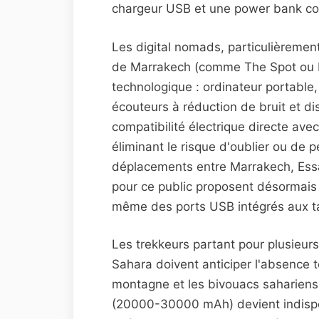
chargeur USB et une power bank c
Les digital nomads, particulièreme
de Marrakech (comme The Spot ou R
technologique : ordinateur portable
écouteurs à réduction de bruit et di
compatibilité électrique directe ave
éliminant le risque d'oublier ou de 
déplacements entre Marrakech, Essa
pour ce public proposent désormais 
même des ports USB intégrés aux ta
Les trekkeurs partant pour plusieurs
Sahara doivent anticiper l'absence t
montagne et les bivouacs saharien
(20000-30000 mAh) devient indisp