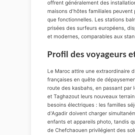
offrent généralement des installati
maisons d'hôtes familiales peuvent 
que fonctionnelles. Les stations bal
prisées des surfeurs européens, disp
et modernes, comparables aux stan
Profil des voyageurs e
Le Maroc attire une extraordinaire d
françaises en quête de dépaysemen
route des kasbahs, en passant par l
et Taghazout leurs nouveaux terrains
besoins électriques : les familles sé
d'Agadir doivent charger simultané
enfants et appareils photo, tandis 
de Chefchaouen privilégient des sol