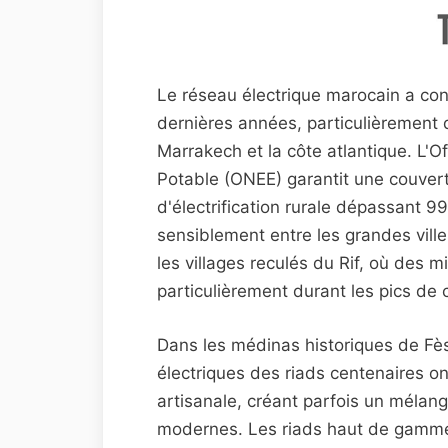
Le réseau électrique marocain a co
dernières années, particulièrement
Marrakech et la côte atlantique. L'Off
Potable (ONEE) garantit une couvertu
d'électrification rurale dépassant 99
sensiblement entre les grandes vill
les villages reculés du Rif, où des 
particulièrement durant les pics de
Dans les médinas historiques de Fès
électriques des riads centenaires o
artisanale, créant parfois un mélan
modernes. Les riads haut de gamme