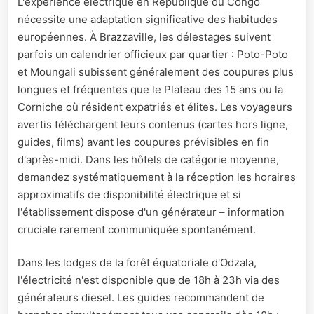
L'expérience électrique en République du Congo
nécessite une adaptation significative des habitudes
européennes. À Brazzaville, les délestages suivent
parfois un calendrier officieux par quartier : Poto-Poto
et Moungali subissent généralement des coupures plus
longues et fréquentes que le Plateau des 15 ans ou la
Corniche où résident expatriés et élites. Les voyageurs
avertis téléchargent leurs contenus (cartes hors ligne,
guides, films) avant les coupures prévisibles en fin
d'après-midi. Dans les hôtels de catégorie moyenne,
demandez systématiquement à la réception les horaires
approximatifs de disponibilité électrique et si
l'établissement dispose d'un générateur – information
cruciale rarement communiquée spontanément.
Dans les lodges de la forêt équatoriale d'Odzala,
l'électricité n'est disponible que de 18h à 23h via des
générateurs diesel. Les guides recommandent de