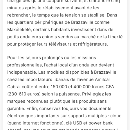
charge dès qu'une coupure survient, et d'attendre cinq
minutes après le rétablissement avant de les
rebrancher, le temps que la tension se stabilise. Dans
les quartiers périphériques de Brazzaville comme
Makélékélé, certains habitants investissent dans de
petits onduleurs chinois vendus au marché de la Liberté
pour protéger leurs téléviseurs et réfrigérateurs.
Pour les séjours prolongés ou les missions
professionnelles, l'achat local d'un onduleur devient
indispensable. Les modèles disponibles à Brazzaville
chez les importateurs libanais de l'avenue Amilcar
Cabral coûtent entre 150 000 et 400 000 francs CFA
(230-610 euros) selon la puissance. Privilégiez les
marques reconnues plutôt que les produits sans
garantie. Enfin, conservez toujours vos documents
électroniques importants sur supports multiples : cloud
(quand Internet fonctionne), clé USB et power bank