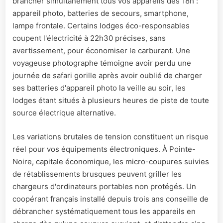
brancher simultanément tous vos appareils dès 18h :
appareil photo, batteries de secours, smartphone,
lampe frontale. Certains lodges éco-responsables
coupent l'électricité à 22h30 précises, sans
avertissement, pour économiser le carburant. Une
voyageuse photographe témoigne avoir perdu une
journée de safari gorille après avoir oublié de charger
ses batteries d'appareil photo la veille au soir, les
lodges étant situés à plusieurs heures de piste de toute
source électrique alternative.
Les variations brutales de tension constituent un risque
réel pour vos équipements électroniques. À Pointe-
Noire, capitale économique, les micro-coupures suivies
de rétablissements brusques peuvent griller les
chargeurs d'ordinateurs portables non protégés. Un
coopérant français installé depuis trois ans conseille de
débrancher systématiquement tous les appareils en