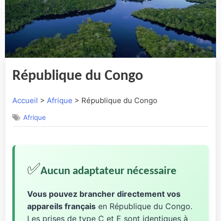
République du Congo
Accueil
>
Afrique
> République du Congo
Afrique
✅
Aucun adaptateur nécessaire
Vous pouvez brancher directement vos
appareils français
en République du Congo.
Les prises de type C et E sont identiques à