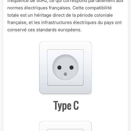
fréquence de 50Hz, ce qui correspond parfaitement aux
normes électriques françaises. Cette compatibilité
totale est un héritage direct de la période coloniale
française, et les infrastructures électriques du pays ont
conservé ces standards européens.