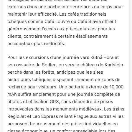
externes dans une poche intérieure près du corps pour
maintenir leur efficacité. Les cafés traditionnels
tchèques comme Café Louvre ou Café Slavia offrent
généreusement l'accès aux prises murales pour les
clients, contrairement à certains établissements
occidentaux plus restrictifs.
Pour les excursions d'une journée vers Kutná Hora et
son ossuaire de Sedlec, ou vers le château de Karlštejn
perché dans les forêts, anticipez que les sites
historiques tchèques disposent rarement de zones de
recharge pour visiteurs. Une batterie externe de 10 000
mAh suffira amplement pour une journée complète de
photos et utilisation GPS, sans dépendre de prises
introuvables dans les monuments médiévaux. Les trains
RegioJet et Leo Express reliant Prague aux autres villes
proposent heureusement des prises individuelles en
classe économique, un confort appréciable lors des