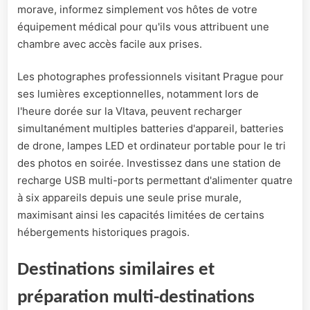
morave, informez simplement vos hôtes de votre
équipement médical pour qu'ils vous attribuent une
chambre avec accès facile aux prises.
Les photographes professionnels visitant Prague pour
ses lumières exceptionnelles, notamment lors de
l'heure dorée sur la Vltava, peuvent recharger
simultanément multiples batteries d'appareil, batteries
de drone, lampes LED et ordinateur portable pour le tri
des photos en soirée. Investissez dans une station de
recharge USB multi-ports permettant d'alimenter quatre
à six appareils depuis une seule prise murale,
maximisant ainsi les capacités limitées de certains
hébergements historiques pragois.
Destinations similaires et
préparation multi-destinations