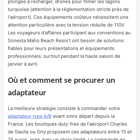
plongée à recharger, drones pour filmer les lagons
turquoise (attention à la réglementation stricte près de
l'aéroport). Ces équipements coûteux nécessitent une
attention particulière avec la tension réduite de 110V.
Les voyageurs d'affaires participant aux conventions au
Sonesta Maho Beach Resort ont besoin de solutions
fiables pour leurs présentations et équipements
professionnels, surtout pendant la haute saison de
janvier à avril.
Où et comment se procurer un
adaptateur
La meilleure stratégie consiste à commander votre
adaptateur type A/B
avant votre départ depuis la
France. Les boutiques duty-free de l'aéroport Charles
de Gaulle ou Orly proposent ces adaptateurs entre 15 et
25 euros, mais avec un choix limité. La commande en