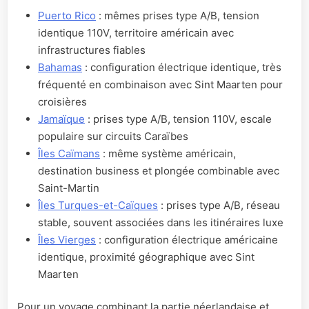
Puerto Rico
: mêmes prises type A/B, tension
identique 110V, territoire américain avec
infrastructures fiables
Bahamas
: configuration électrique identique, très
fréquenté en combinaison avec Sint Maarten pour
croisières
Jamaïque
: prises type A/B, tension 110V, escale
populaire sur circuits Caraïbes
Îles Caïmans
: même système américain,
destination business et plongée combinable avec
Saint-Martin
Îles Turques-et-Caïques
: prises type A/B, réseau
stable, souvent associées dans les itinéraires luxe
Îles Vierges
: configuration électrique américaine
identique, proximité géographique avec Sint
Maarten
Pour un voyage combinant la partie néerlandaise et