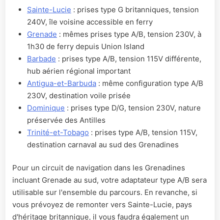
Sainte-Lucie
: prises type G britanniques, tension
240V, île voisine accessible en ferry
Grenade
: mêmes prises type A/B, tension 230V, à
1h30 de ferry depuis Union Island
Barbade
: prises type A/B, tension 115V différente,
hub aérien régional important
Antigua-et-Barbuda
: même configuration type A/B
230V, destination voile prisée
Dominique
: prises type D/G, tension 230V, nature
préservée des Antilles
Trinité-et-Tobago
: prises type A/B, tension 115V,
destination carnaval au sud des Grenadines
Pour un circuit de navigation dans les Grenadines
incluant Grenade au sud, votre adaptateur type A/B sera
utilisable sur l'ensemble du parcours. En revanche, si
vous prévoyez de remonter vers Sainte-Lucie, pays
d'héritage britannique, il vous faudra également un