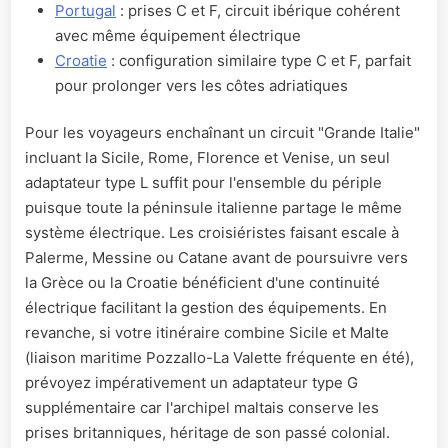
Portugal
: prises C et F, circuit ibérique cohérent
avec même équipement électrique
Croatie
: configuration similaire type C et F, parfait
pour prolonger vers les côtes adriatiques
Pour les voyageurs enchaînant un circuit "Grande Italie"
incluant la Sicile, Rome, Florence et Venise, un seul
adaptateur type L suffit pour l'ensemble du périple
puisque toute la péninsule italienne partage le même
système électrique. Les croisiéristes faisant escale à
Palerme, Messine ou Catane avant de poursuivre vers
la Grèce ou la Croatie bénéficient d'une continuité
électrique facilitant la gestion des équipements. En
revanche, si votre itinéraire combine Sicile et Malte
(liaison maritime Pozzallo-La Valette fréquente en été),
prévoyez impérativement un adaptateur type G
supplémentaire car l'archipel maltais conserve les
prises britanniques, héritage de son passé colonial.