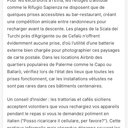
Pour les excursions à l'Etna, les refuges d'altitude
comme le Rifugio Sapienza ne disposent que de
quelques prises accessibles au bar-restaurant, créant
une compétition amicale entre randonneurs pour
recharger avant la descente. Les plages de la Scala dei
Turchi près d'Agrigente ou de Cefalù n'offrent
évidemment aucune prise, d'où l'utilité d'une batterie
externe bien chargée pour photographier ces paysages
de carte postale. Dans les locations Airbnb des
quartiers populaires de Palerme comme le Capo ou
Ballarò, vérifiez lors de l'état des lieux que toutes les
prises fonctionnent, car les installations vétustes ne
sont pas rares dans ces bâtiments centenaires.
Un conseil d'insider : les trattorias et cafés siciliens
acceptent volontiers que vous rechargiez vos appareils
pendant le repas si vous le demandez poliment en
italien ("Posso ricaricare il cellulare, per favore?"). Cette
pratique informelle mais répandue dépanne souvent les