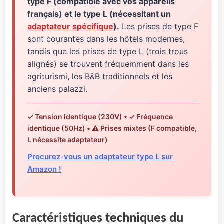
type F (compatible avec vos appareils
français) et le type L (nécessitant un
adaptateur spécifique
).
Les prises de type F
sont courantes dans les hôtels modernes,
tandis que les prises de type L (trois trous
alignés) se trouvent fréquemment dans les
agriturismi, les B&B traditionnels et les
anciens palazzi.
✓ Tension identique (230V) • ✓ Fréquence
identique (50Hz) • ⚠️ Prises mixtes (F compatible,
L nécessite adaptateur)
Procurez-vous un adaptateur type L sur
Amazon !
Caractéristiques techniques du