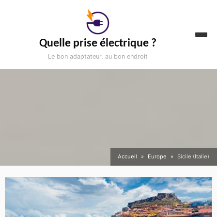
Aller
au
contenu
Quelle prise électrique ?
Le bon adaptateur, au bon endroit
Accueil
Europe
Sicile (Italie)