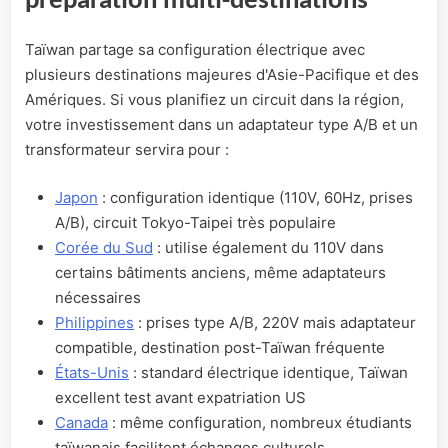
préparation multi-destinations
Taïwan partage sa configuration électrique avec
plusieurs destinations majeures d'Asie-Pacifique et des
Amériques. Si vous planifiez un circuit dans la région,
votre investissement dans un adaptateur type A/B et un
transformateur servira pour :
Japon
: configuration identique (110V, 60Hz, prises
A/B), circuit Tokyo-Taipei très populaire
Corée du Sud
: utilise également du 110V dans
certains bâtiments anciens, même adaptateurs
nécessaires
Philippines
: prises type A/B, 220V mais adaptateur
compatible, destination post-Taïwan fréquente
États-Unis
: standard électrique identique, Taïwan
excellent test avant expatriation US
Canada
: même configuration, nombreux étudiants
taïwanais facilitent échanges culturels