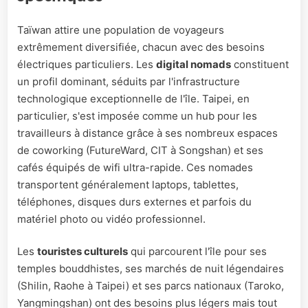
Taïwan attire une population de voyageurs
extrêmement diversifiée, chacun avec des besoins
électriques particuliers. Les
digital nomads
constituent
un profil dominant, séduits par l'infrastructure
technologique exceptionnelle de l'île. Taipei, en
particulier, s'est imposée comme un hub pour les
travailleurs à distance grâce à ses nombreux espaces
de coworking (FutureWard, CIT à Songshan) et ses
cafés équipés de wifi ultra-rapide. Ces nomades
transportent généralement laptops, tablettes,
téléphones, disques durs externes et parfois du
matériel photo ou vidéo professionnel.
Les
touristes culturels
qui parcourent l'île pour ses
temples bouddhistes, ses marchés de nuit légendaires
(Shilin, Raohe à Taipei) et ses parcs nationaux (Taroko,
Yangmingshan) ont des besoins plus légers mais tout