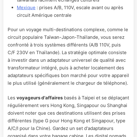
Mexique
: prises A/B, 110V, escale avant ou après
circuit Amérique centrale
Pour un voyage multi-destinations complexe, comme le
circuit populaire Taïwan-Japon-Thaïlande, vous serez
confronté à trois systèmes différents (A/B 110V, puis
C/F 230V en Thaïlande). La stratégie optimale consiste
à investir dans un adaptateur universel de qualité avec
transformateur intégré, puis à acheter localement des
adaptateurs spécifiques bon marché pour votre appareil
le plus utilisé (généralement le chargeur de téléphone).
Les
voyageurs d'affaires
basés à Taipei et se déplaçant
régulièrement vers Hong Kong, Singapour ou Shanghai
doivent noter que ces destinations utilisent des prises
différentes (type G pour Hong Kong et Singapour, type
A/C/I pour la Chine). Gardez un set d'adaptateurs
organisé dans votre bagage cabine. Les digital nomads