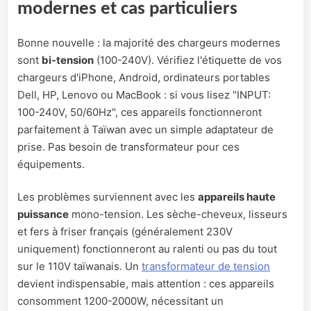
modernes et cas particuliers
Bonne nouvelle : la majorité des chargeurs modernes
sont
bi-tension
(100-240V). Vérifiez l'étiquette de vos
chargeurs d'iPhone, Android, ordinateurs portables
Dell, HP, Lenovo ou MacBook : si vous lisez "INPUT:
100-240V, 50/60Hz", ces appareils fonctionneront
parfaitement à Taïwan avec un simple adaptateur de
prise. Pas besoin de transformateur pour ces
équipements.
Les problèmes surviennent avec les
appareils haute
puissance
mono-tension. Les sèche-cheveux, lisseurs
et fers à friser français (généralement 230V
uniquement) fonctionneront au ralenti ou pas du tout
sur le 110V taïwanais. Un
transformateur de tension
devient indispensable, mais attention : ces appareils
consomment 1200-2000W, nécessitant un