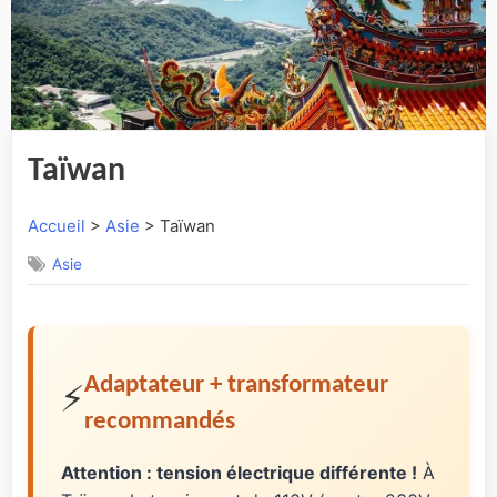
Taïwan
Accueil
>
Asie
> Taïwan
Asie
Adaptateur + transformateur
⚡
recommandés
Attention : tension électrique différente !
À