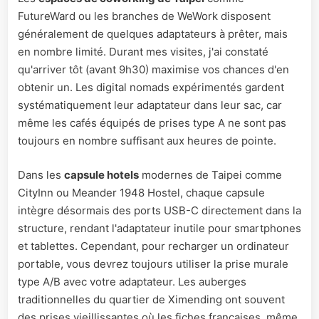
FutureWard ou les branches de WeWork disposent
généralement de quelques adaptateurs à prêter, mais
en nombre limité. Durant mes visites, j'ai constaté
qu'arriver tôt (avant 9h30) maximise vos chances d'en
obtenir un. Les digital nomads expérimentés gardent
systématiquement leur adaptateur dans leur sac, car
même les cafés équipés de prises type A ne sont pas
toujours en nombre suffisant aux heures de pointe.
Dans les
capsule hotels
modernes de Taipei comme
CityInn ou Meander 1948 Hostel, chaque capsule
intègre désormais des ports USB-C directement dans la
structure, rendant l'adaptateur inutile pour smartphones
et tablettes. Cependant, pour recharger un ordinateur
portable, vous devrez toujours utiliser la prise murale
type A/B avec votre adaptateur. Les auberges
traditionnelles du quartier de Ximending ont souvent
des prises vieillissantes où les fiches françaises, même