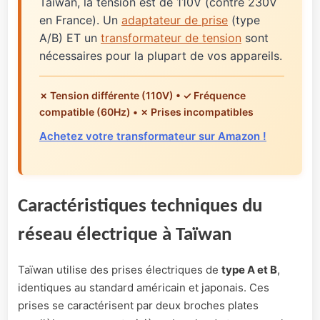
Taïwan, la tension est de 110V (contre 230V
en France). Un
adaptateur de prise
(type
A/B) ET un
transformateur de tension
sont
nécessaires pour la plupart de vos appareils.
✗ Tension différente (110V) • ✓ Fréquence
compatible (60Hz) • ✗ Prises incompatibles
Achetez votre transformateur sur Amazon !
Caractéristiques techniques du
réseau électrique à Taïwan
Taïwan utilise des prises électriques de
type A et B
,
identiques au standard américain et japonais. Ces
prises se caractérisent par deux broches plates