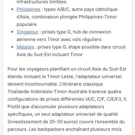
infrastructures limitées
Philippines
: types A/B/C, autre pays catholique
d'Asie, combinaison plongée Philippines-Timor
populaire
Singapour
: prises type G, hub de connexion
aérienne vers Timor avec vols réguliers
Malaisie
: prises type G, étape possible dans circuit
Asie du Sud-Est incluant Timor
Pour les voyageurs planifiant un circuit Asie du Sud-Est
étendu incluant le Timor-Leste, l'adaptateur universel
devient incontournable. L'itinéraire classique
Thaïlande-Indonésie-Timor-Australie traverse quatre
configurations de prises différentes (A/C, C/F, C/E/F/I, I).
Plutôt que d'accumuler plusieurs adaptateurs
spécifiques, un seul adaptateur universel de qualité
(investissement de 25-30 euros) couvre l'ensemble du
parcours. Les backpackers enchaînant plusieurs mois