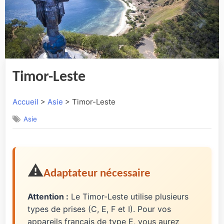
Timor-Leste
Accueil
>
Asie
> Timor-Leste
Asie
⚠️
Adaptateur nécessaire
Attention :
Le Timor-Leste utilise plusieurs
types de prises (C, E, F et I). Pour vos
appareils français de type E, vous aurez