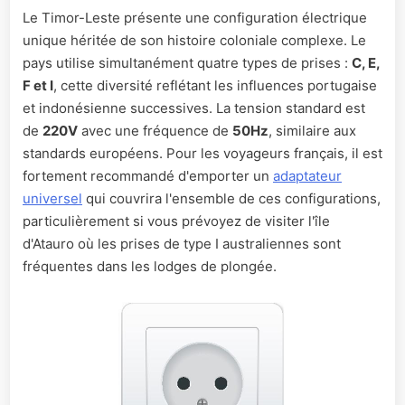
Le Timor-Leste présente une configuration électrique
unique héritée de son histoire coloniale complexe. Le
pays utilise simultanément quatre types de prises :
C, E,
F et I
, cette diversité reflétant les influences portugaise
et indonésienne successives. La tension standard est
de
220V
avec une fréquence de
50Hz
, similaire aux
standards européens. Pour les voyageurs français, il est
fortement recommandé d'emporter un
adaptateur
universel
qui couvrira l'ensemble de ces configurations,
particulièrement si vous prévoyez de visiter l'île
d'Atauro où les prises de type I australiennes sont
fréquentes dans les lodges de plongée.