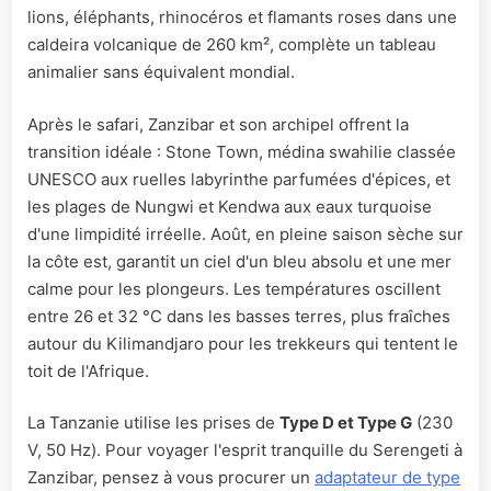
lions, éléphants, rhinocéros et flamants roses dans une
caldeira volcanique de 260 km², complète un tableau
animalier sans équivalent mondial.
Après le safari, Zanzibar et son archipel offrent la
transition idéale : Stone Town, médina swahilie classée
UNESCO aux ruelles labyrinthe parfumées d'épices, et
les plages de Nungwi et Kendwa aux eaux turquoise
d'une limpidité irréelle. Août, en pleine saison sèche sur
la côte est, garantit un ciel d'un bleu absolu et une mer
calme pour les plongeurs. Les températures oscillent
entre 26 et 32 °C dans les basses terres, plus fraîches
autour du Kilimandjaro pour les trekkeurs qui tentent le
toit de l'Afrique.
La Tanzanie utilise les prises de
Type D et Type G
(230
V, 50 Hz). Pour voyager l'esprit tranquille du Serengeti à
Zanzibar, pensez à vous procurer un
adaptateur de type