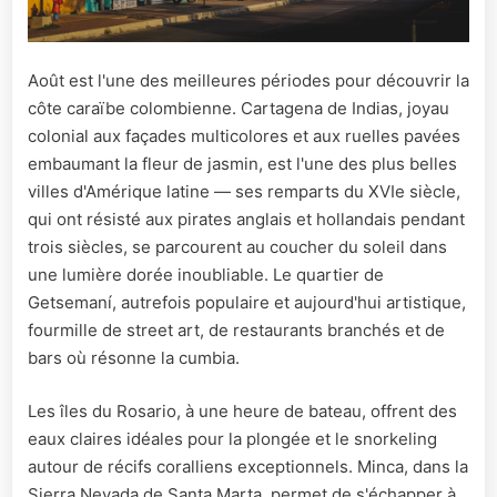
Août est l'une des meilleures périodes pour découvrir la
côte caraïbe colombienne. Cartagena de Indias, joyau
colonial aux façades multicolores et aux ruelles pavées
embaumant la fleur de jasmin, est l'une des plus belles
villes d'Amérique latine — ses remparts du XVIe siècle,
qui ont résisté aux pirates anglais et hollandais pendant
trois siècles, se parcourent au coucher du soleil dans
une lumière dorée inoubliable. Le quartier de
Getsemaní, autrefois populaire et aujourd'hui artistique,
fourmille de street art, de restaurants branchés et de
bars où résonne la cumbia.
Les îles du Rosario, à une heure de bateau, offrent des
eaux claires idéales pour la plongée et le snorkeling
autour de récifs coralliens exceptionnels. Minca, dans la
Sierra Nevada de Santa Marta, permet de s'échapper à