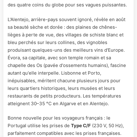
des quatre coins du globe pour ses vagues puissantes.
L'Alentejo, arrière-pays souvent ignoré, révèle en août
sa beauté sèche et dorée : des plaines de chênes-
lièges à perte de vue, des villages de schiste blanc et
bleu perchés sur leurs collines, des vignobles
produisant quelques-uns des meilleurs vins d'Europe.
Évora, sa capitale, avec son temple romain et sa
chapelle des Os (pavée d'ossements humains), fascine
autant qu'elle interpelle. Lisbonne et Porto,
inépuisables, méritent chacune plusieurs jours pour
leurs quartiers historiques, leurs musées et leurs
restaurants de petits producteurs. Les températures
atteignent 30–35 °C en Algarve et en Alentejo.
Bonne nouvelle pour les voyageurs français : le
Portugal utilise les prises de
Type C/F
(230 V, 50 Hz),
parfaitement compatibles avec les prises françaises.