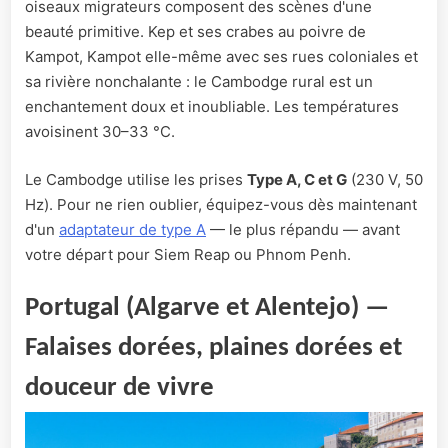
oiseaux migrateurs composent des scènes d'une
beauté primitive. Kep et ses crabes au poivre de
Kampot, Kampot elle-même avec ses rues coloniales et
sa rivière nonchalante : le Cambodge rural est un
enchantement doux et inoubliable. Les températures
avoisinent 30–33 °C.
Le Cambodge utilise les prises
Type A, C et G
(230 V, 50
Hz). Pour ne rien oublier, équipez-vous dès maintenant
d'un
adaptateur de type A
— le plus répandu — avant
votre départ pour Siem Reap ou Phnom Penh.
Portugal (Algarve et Alentejo) —
Falaises dorées, plaines dorées et
douceur de vivre