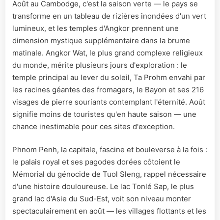
Août au Cambodge, c'est la saison verte — le pays se
transforme en un tableau de rizières inondées d'un vert
lumineux, et les temples d'Angkor prennent une
dimension mystique supplémentaire dans la brume
matinale. Angkor Wat, le plus grand complexe religieux
du monde, mérite plusieurs jours d'exploration : le
temple principal au lever du soleil, Ta Prohm envahi par
les racines géantes des fromagers, le Bayon et ses 216
visages de pierre souriants contemplant l'éternité. Août
signifie moins de touristes qu'en haute saison — une
chance inestimable pour ces sites d'exception.
Phnom Penh, la capitale, fascine et bouleverse à la fois :
le palais royal et ses pagodes dorées côtoient le
Mémorial du génocide de Tuol Sleng, rappel nécessaire
d'une histoire douloureuse. Le lac Tonlé Sap, le plus
grand lac d'Asie du Sud-Est, voit son niveau monter
spectaculairement en août — les villages flottants et les