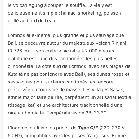
le volcan Agung à couper le souffle. La vie y est
délicieusement simple : hamac, snorkeling, poisson
grillé au bord de l'eau.
Lombok elle-même, plus grande et plus sauvage que
Bali, se découvre autour du majestueux volcan Rinjani
(3 726 m) — son cratère lacustre à 2 000 mètres
d'altitude est l'une des randonnées les plus belles
d'Indonésie. La côte sud de Lombok, avec ses plages de
Kuta (à ne pas confondre avec Bali), ses dunes roses et
ses vagues pour surfeurs confirmés, est encore
préservée du tourisme de masse. Les villages Sasak,
ethnie majoritaire de l'île, perpétuent un artisanat textile
(tissage ikat) et une architecture traditionnelle d'une
rare authenticité. Températures de 28–33 °C.
L'Indonésie utilise les prises de
Type C/F
(220–230 V,
50 Hz), compatibles avec les prises françaises. Bonne