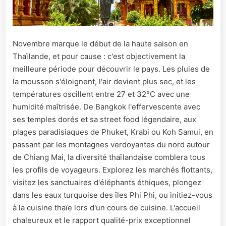
Novembre marque le début de la haute saison en
Thaïlande, et pour cause : c'est objectivement la
meilleure période pour découvrir le pays. Les pluies de
la mousson s'éloignent, l'air devient plus sec, et les
températures oscillent entre 27 et 32°C avec une
humidité maîtrisée. De Bangkok l'effervescente avec
ses temples dorés et sa street food légendaire, aux
plages paradisiaques de Phuket, Krabi ou Koh Samui, en
passant par les montagnes verdoyantes du nord autour
de Chiang Mai, la diversité thaïlandaise comblera tous
les profils de voyageurs. Explorez les marchés flottants,
visitez les sanctuaires d'éléphants éthiques, plongez
dans les eaux turquoise des îles Phi Phi, ou initiez-vous
à la cuisine thaïe lors d'un cours de cuisine. L'accueil
chaleureux et le rapport qualité-prix exceptionnel