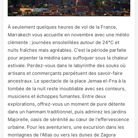
À seulement quelques heures de vol de la France,
Marrakech vous accueille en novembre avec une météo
clémente : journées ensoleillées autour de 24°C et
nuits fraîches mais agréables. C'est la période parfaite
pour arpenter la médina sans suffoquer sous la chaleur
estivale. Perdez-vous dans le labyrinthe des souks où
artisans et commerçants perpétuent des savoir-faire
ancestraux. Le spectacle de la place Jemaa el-Fna à la
tombée de la nuit reste inoubliable avec ses conteurs,
musiciens et échoppes fumantes. Entre deux
explorations, offrez-vous un moment de pure détente
dans un hammam traditionnel, puis admirez les jardins
Majorelle, oasis de sérénité au cœur de l'effervescence
urbaine. Pour les aventuriers, une excursion dans les
montagnes de l'Atlas ou vers les dunes de Zagora