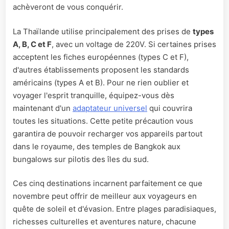
achèveront de vous conquérir.
La Thaïlande utilise principalement des prises de
types
A, B, C et F
, avec un voltage de 220V. Si certaines prises
acceptent les fiches européennes (types C et F),
d'autres établissements proposent les standards
américains (types A et B). Pour ne rien oublier et
voyager l'esprit tranquille, équipez-vous dès
maintenant d'un
adaptateur universel
qui couvrira
toutes les situations. Cette petite précaution vous
garantira de pouvoir recharger vos appareils partout
dans le royaume, des temples de Bangkok aux
bungalows sur pilotis des îles du sud.
Ces cinq destinations incarnent parfaitement ce que
novembre peut offrir de meilleur aux voyageurs en
quête de soleil et d'évasion. Entre plages paradisiaques,
richesses culturelles et aventures nature, chacune