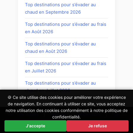
Top destinations pour s’évader au
chaud en Septembre 2026
Top destinations pour s’évader au frais
en Août 2026
Top destinations pour s’évader au
chaud en Août 2026
Top destinations pour s’évader au frais
en Juillet 2026
Top destinations pour s’évader au
chaud en Juillet 2026
🍪 Ce site utilise des cookies pour améliorer votre expérience
de navigation. En continuant à utiliser ce site, vous acceptez
notre utilisation des cookies conformément à notre politique de
Mentions légales
|
Politique de confidentialité
|
Plan du
confidentialité.
site
|
Contact
J'accepte
Je refuse
Copyright © 2026 quelle-prise-electrique.fr