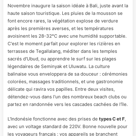
Novembre inaugure la saison idéale à Bali, juste avant la
haute saison touristique. Les pluies de la mousson se
font encore rares, la végétation explose de verdure
après les premières averses, et les températures
avoisinent les 28-32°C avec une humidité supportable.
C'est le moment parfait pour explorer les rizières en
terrasses de Tegallalang, méditer dans les temples
sacrés d'Ubud, ou apprendre le surf sur les plages
légendaires de Seminyak et Uluwatu. La culture
balinaise vous enveloppera de sa douceur : cérémonies
colorées, massages traditionnels, et une gastronomie
délicate qui ravira vos papilles. Entre deux visites,
détendez-vous dans l'un des nombreux beach clubs ou
partez en randonnée vers les cascades cachées de l'île.
L'Indonésie fonctionne avec des prises de
types C et F
,
avec un voltage standard de 220V. Bonne nouvelle pour
les voyageurs français : vos appareils se branchent