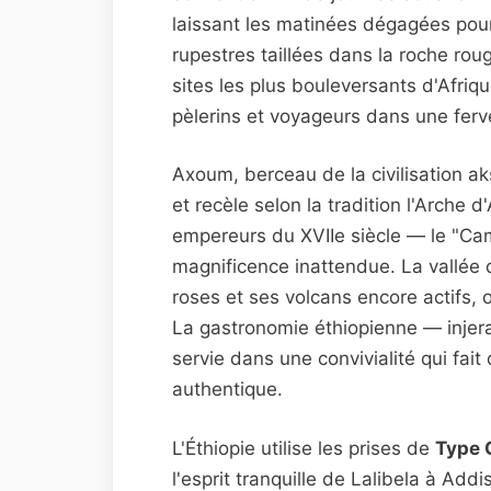
laissant les matinées dégagées pour
rupestres taillées dans la roche roug
sites les plus bouleversants d'Afriq
pèlerins et voyageurs dans une ferve
Axoum, berceau de la civilisation a
et recèle selon la tradition l'Arche 
empereurs du XVIIe siècle — le "Cam
magnificence inattendue. La vallée d
roses et ses volcans encore actifs, 
La gastronomie éthiopienne — injera
servie dans une convivialité qui fa
authentique.
L'Éthiopie utilise les prises de
Type 
l'esprit tranquille de Lalibela à Ad