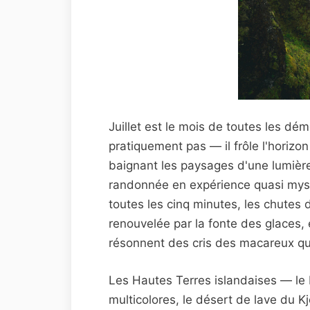
Juillet est le mois de toutes les dé
pratiquement pas — il frôle l'horizo
baignant les paysages d'une lumièr
randonnée en expérience quasi mysti
toutes les cinq minutes, les chutes
renouvelée par la fonte des glaces, 
résonnent des cris des macareux qui 
Les Hautes Terres islandaises — le
multicolores, le désert de lave du K