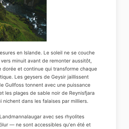
mesures en Islande. Le soleil ne se couche
n vers minuit avant de remonter aussitôt,
e dorée et continue qui transforme chaque
que. Les geysers de Geysir jaillissent
 de Gullfoss tonnent avec une puissance
et les plages de sable noir de Reynisfjara
nichent dans les falaises par milliers.
 Landmannalaugar avec ses rhyolites
jölur — ne sont accessibles qu'en été et