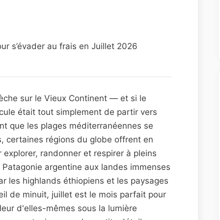
r s’évader au frais en Juillet 2026
èche sur le Vieux Continent — et si le
ule était tout simplement de partir vers
nt que les plages méditerranéennes se
 certaines régions du globe offrent en
 explorer, randonner et respirer à pleins
 Patagonie argentine aux landes immenses
r les highlands éthiopiens et les paysages
il de minuit, juillet est le mois parfait pour
lleur d'elles-mêmes sous la lumière