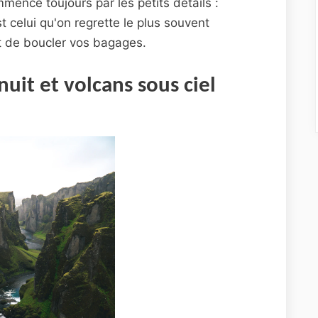
mence toujours par les petits détails :
t celui qu'on regrette le plus souvent
ant de boucler vos bagages.
nuit et volcans sous ciel