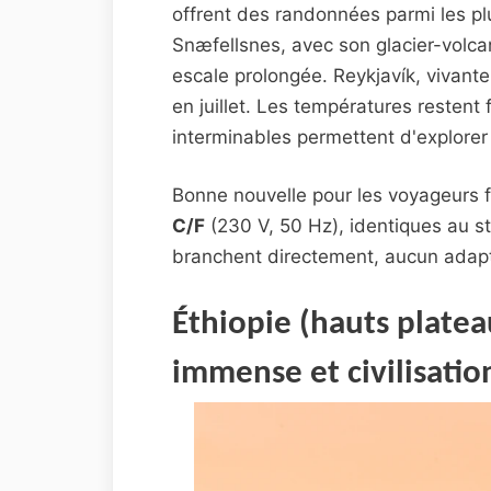
offrent des randonnées parmi les p
Snæfellsnes, avec son glacier-volca
escale prolongée. Reykjavík, vivante 
en juillet. Les températures restent
interminables permettent d'explorer
Bonne nouvelle pour les voyageurs fra
C/F
(230 V, 50 Hz), identiques au s
branchent directement, aucun adapt
Éthiopie (hauts plateau
immense et civilisatio