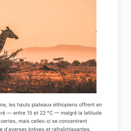
e, les hauts plateaux éthiopiens offrent en
ré — entre 15 et 22 °C — malgré la latitude
, certes, mais celles-ci se concentrent
e d'averses brèves et rafraîchissantes,