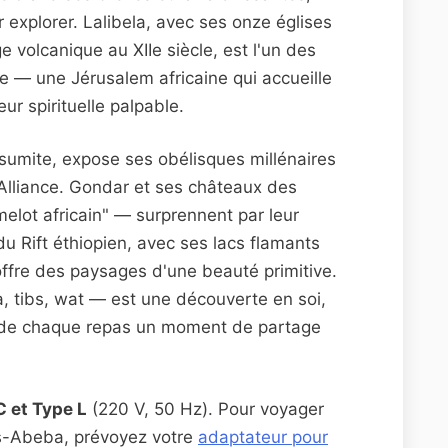
 explorer. Lalibela, avec ses onze églises
e volcanique au XIIe siècle, est l'un des
ue — une Jérusalem africaine qui accueille
ur spirituelle palpable.
ksumite, expose ses obélisques millénaires
d'Alliance. Gondar et ses châteaux des
elot africain" — surprennent par leur
u Rift éthiopien, avec ses lacs flamants
offre des paysages d'une beauté primitive.
, tibs, wat — est une découverte en soi,
it de chaque repas un moment de partage
C et Type L
(220 V, 50 Hz). Pour voyager
dis-Abeba, prévoyez votre
adaptateur pour