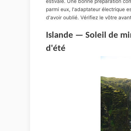
estivale. Une bonne préparation com
parmi eux, l'adaptateur électrique es
d'avoir oublié. Vérifiez le vôtre av
Islande — Soleil de mi
d'été