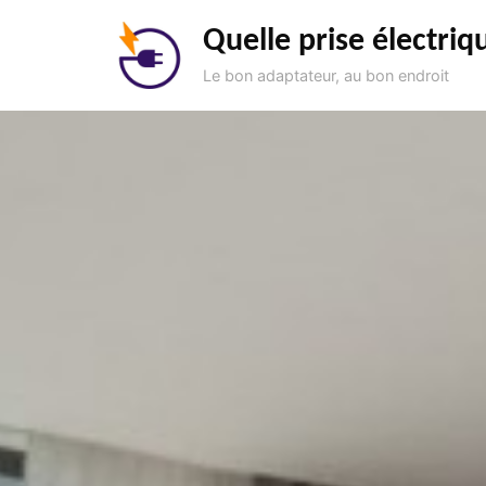
Aller
Quelle prise électriq
au
contenu
Le bon adaptateur, au bon endroit