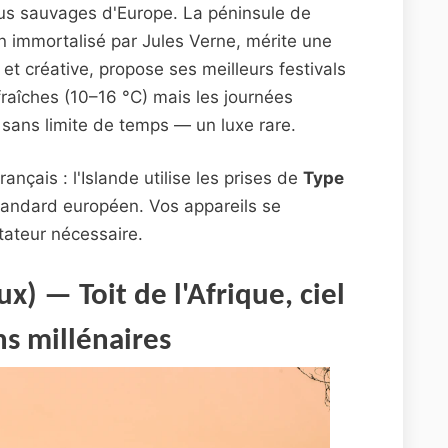
lus sauvages d'Europe. La péninsule de
n immortalisé par Jules Verne, mérite une
et créative, propose ses meilleurs festivals
 fraîches (10–16 °C) mais les journées
 sans limite de temps — un luxe rare.
nçais : l'Islande utilise les prises de
Type
tandard européen. Vos appareils se
ateur nécessaire.
x) — Toit de l'Afrique, ciel
ns millénaires