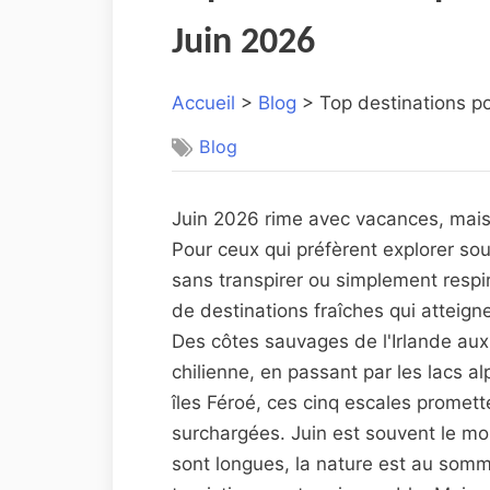
Juin 2026
Accueil
>
Blog
> Top destinations po
Blog
Juin 2026 rime avec vacances, mais
Pour ceux qui préfèrent explorer s
sans transpirer ou simplement respir
de destinations fraîches qui atteign
Des côtes sauvages de l'Irlande au
chilienne, en passant par les lacs a
îles Féroé, ces cinq escales promet
surchargées. Juin est souvent le moi
sont longues, la nature est au somm