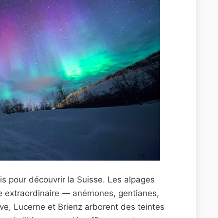
is pour découvrir la Suisse. Les alpages
ale extraordinaire — anémones, gentianes,
e, Lucerne et Brienz arborent des teintes