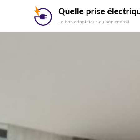
Aller
Quelle prise électriq
au
contenu
Le bon adaptateur, au bon endroit