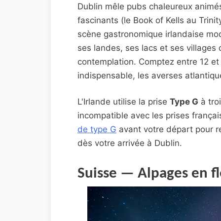
Dublin mêle pubs chaleureux animés
fascinants (le Book of Kells au Trini
scène gastronomique irlandaise mo
ses landes, ses lacs et ses villages d
contemplation. Comptez entre 12 e
indispensable, les averses atlantiqu
L'Irlande utilise la prise
Type G
à tro
incompatible avec les prises frança
de type G
avant votre départ pour r
dès votre arrivée à Dublin.
Suisse — Alpages en fle