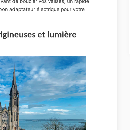
avant de boucler vos valises, un rapide
 bon adaptateur électrique pour votre
tigineuses et lumière