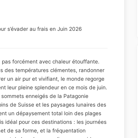
ur s’évader au frais en Juin 2026
 pas forcément avec chaleur étouffante.
ous des températures clémentes, randonner
er un air pur et vivifiant, le monde regorge
ent leur pleine splendeur en ce mois de juin.
x sommets enneigés de la Patagonie
lpins de Suisse et les paysages lunaires des
tent un dépaysement total loin des plages
s idéal pour ces destinations : les journées
et de sa forme, et la fréquentation