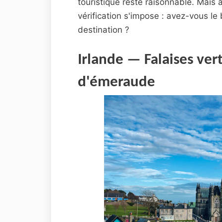
touristique reste raisonnable. Mais 
vérification s'impose : avez-vous le
destination ?
Irlande — Falaises ver
d'émeraude