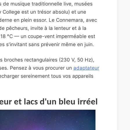
 de musique traditionnelle live, musées
ty College est un trésor absolu) et une
derne en plein essor. Le Connemara, avec
e pêcheurs, invite à la lenteur et à la
t 18 °C — un coupe-vent imperméable est
es s'invitant sans prévenir même en juin.
is broches rectangulaires (230 V, 50 Hz),
ises. Pensez à vous procurer un
adaptateur
echarger sereinement tous vos appareils
ur et lacs d'un bleu irréel