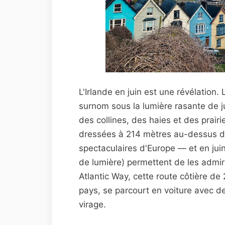
L'Irlande en juin est une révélation.
surnom sous la lumière rasante de ju
des collines, des haies et des prair
dressées à 214 mètres au-dessus de 
spectaculaires d'Europe — et en juin
de lumière) permettent de les admir
Atlantic Way, cette route côtière de 
pays, se parcourt en voiture avec de
virage.