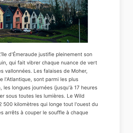
 L'île d'Émeraude justifie pleinement son
in, qui fait vibrer chaque nuance de vert
ies vallonnées. Les falaises de Moher,
l'Atlantique, sont parmi les plus
, les longues journées (jusqu'à 17 heures
er sous toutes les lumières. Le Wild
2 500 kilomètres qui longe tout l'ouest du
s arrêts à couper le souffle à chaque