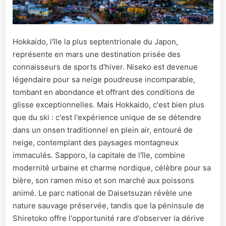
Hokkaido, l'île la plus septentrionale du Japon,
représente en mars une destination prisée des
connaisseurs de sports d'hiver. Niseko est devenue
légendaire pour sa neige poudreuse incomparable,
tombant en abondance et offrant des conditions de
glisse exceptionnelles. Mais Hokkaido, c'est bien plus
que du ski : c'est l'expérience unique de se détendre
dans un onsen traditionnel en plein air, entouré de
neige, contemplant des paysages montagneux
immaculés. Sapporo, la capitale de l'île, combine
modernité urbaine et charme nordique, célèbre pour sa
bière, son ramen miso et son marché aux poissons
animé. Le parc national de Daisetsuzan révèle une
nature sauvage préservée, tandis que la péninsule de
Shiretoko offre l'opportunité rare d'observer la dérive