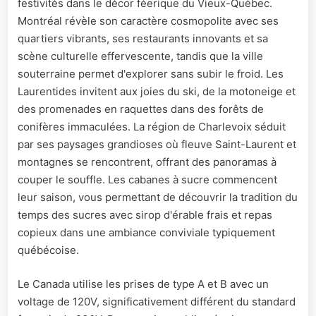
festivités dans le décor féerique du Vieux-Québec.
Montréal révèle son caractère cosmopolite avec ses
quartiers vibrants, ses restaurants innovants et sa
scène culturelle effervescente, tandis que la ville
souterraine permet d'explorer sans subir le froid. Les
Laurentides invitent aux joies du ski, de la motoneige et
des promenades en raquettes dans des forêts de
conifères immaculées. La région de Charlevoix séduit
par ses paysages grandioses où fleuve Saint-Laurent et
montagnes se rencontrent, offrant des panoramas à
couper le souffle. Les cabanes à sucre commencent
leur saison, vous permettant de découvrir la tradition du
temps des sucres avec sirop d'érable frais et repas
copieux dans une ambiance conviviale typiquement
québécoise.
Le Canada utilise les prises de type A et B avec un
voltage de 120V, significativement différent du standard