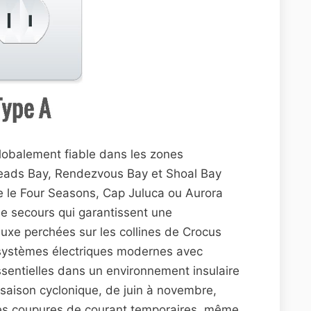
globalement fiable dans les zones
eads Bay, Rendezvous Bay et Shoal Bay
e le Four Seasons, Cap Juluca ou Aurora
e secours qui garantissent une
 luxe perchées sur les collines de Crocus
 systèmes électriques modernes avec
ssentielles dans un environnement insulaire
saison cyclonique, de juin à novembre,
des coupures de courant temporaires, même