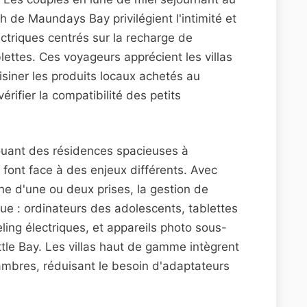
h de Maundays Bay privilégient l'intimité et
ectriques centrés sur la recharge de
ettes. Ces voyageurs apprécient les villas
siner les produits locaux achetés au
rifier la compatibilité des petits
louant des résidences spacieuses à
 font face à des enjeux différents. Avec
e d'une ou deux prises, la gestion de
que : ordinateurs des adolescents, tablettes
ing électriques, et appareils photo sous-
ittle Bay. Les villas haut de gamme intègrent
mbres, réduisant le besoin d'adaptateurs