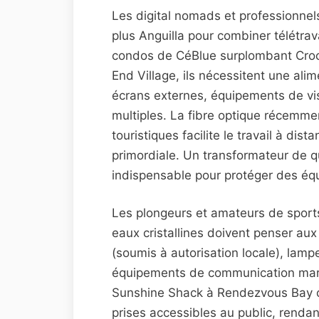
Les digital nomads et professionnel
plus Anguilla pour combiner télétrav
condos de CéBlue surplombant Cro
End Village, ils nécessitent une ali
écrans externes, équipements de vi
multiples. La fibre optique récemme
touristiques facilite le travail à dis
primordiale. Un transformateur de q
indispensable pour protéger des éq
Les plongeurs et amateurs de sports
eaux cristallines doivent penser au
(soumis à autorisation locale), lam
équipements de communication mar
Sunshine Shack à Rendezvous Bay o
prises accessibles au public, rendan