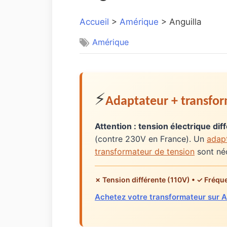
Accueil
>
Amérique
> Anguilla
Amérique
⚡
Adaptateur + transf
Attention : tension électrique dif
(contre 230V en France). Un
adapt
transformateur de tension
sont néc
✗ Tension différente (110V) • ✓ Fréqu
Achetez votre transformateur sur 