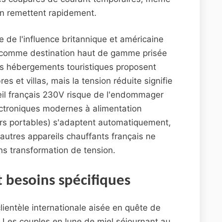
'en remettent rapidement.
e de l'influence britannique et américaine
la comme destination haut de gamme prisée
s hébergements touristiques proposent
s et villas, mais la tension réduite signifie
il français 230V risque de l'endommager
ectroniques modernes à alimentation
urs portables) s'adaptent automatiquement,
autres appareils chauffants français ne
ns transformation de tension.
t besoins spécifiques
clientèle internationale aisée en quête de
. Les couples en lune de miel séjournant au