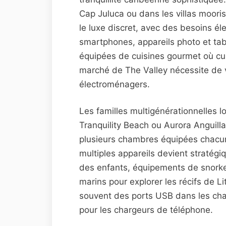
Cap Juluca ou dans les villas mooris
le luxe discret, avec des besoins él
smartphones, appareils photo et tabl
équipées de cuisines gourmet où cui
marché de The Valley nécessite de vé
électroménagers.
Les familles multigénérationnelles 
Tranquility Beach ou Aurora Anguilla
plusieurs chambres équipées chacun
multiples appareils devient stratégi
des enfants, équipements de snorkel
marins pour explorer les récifs de L
souvent des ports USB dans les cha
pour les chargeurs de téléphone.