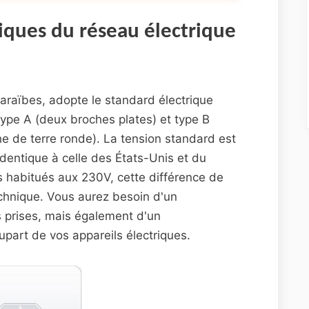
iques du réseau électrique
 Caraïbes, adopte le standard électrique
ype A (deux broches plates) et type B
e de terre ronde). La tension standard est
entique à celle des États-Unis et du
 habitués aux 230V, cette différence de
technique. Vous aurez besoin d'un
 prises, mais également d'un
upart de vos appareils électriques.