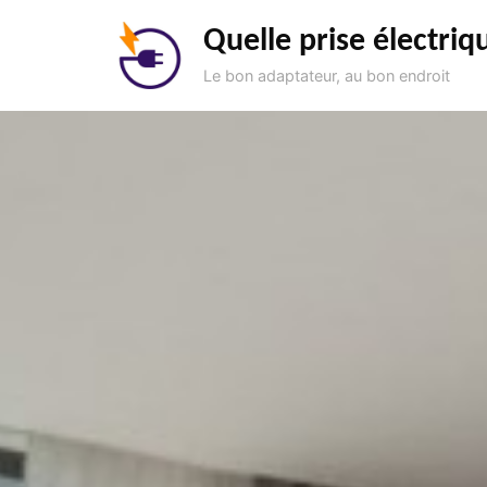
Aller
Quelle prise électriq
au
contenu
Le bon adaptateur, au bon endroit