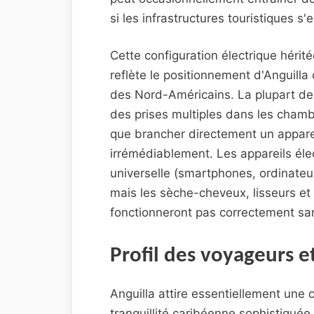
si les infrastructures touristiques s
Cette configuration électrique hérité
reflète le positionnement d'Anguil
des Nord-Américains. La plupart de
des prises multiples dans les chambre
que brancher directement un appare
irrémédiablement. Les appareils él
universelle (smartphones, ordinate
mais les sèche-cheveux, lisseurs et 
fonctionneront pas correctement sa
Profil des voyageurs e
Anguilla attire essentiellement une 
tranquillité caribéenne sophistiquée