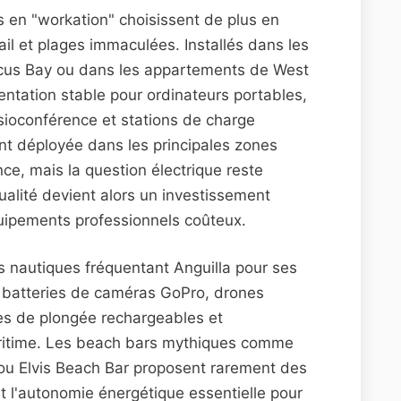
s en "workation" choisissent de plus en
ail et plages immaculées. Installés dans les
cus Bay ou dans les appartements de West
mentation stable pour ordinateurs portables,
sioconférence et stations de charge
nt déployée dans les principales zones
tance, mais la question électrique reste
ualité devient alors un investissement
uipements professionnels coûteux.
 nautiques fréquentant Anguilla pour ses
x batteries de caméras GoPro, drones
pes de plongée rechargeables et
itime. Les beach bars mythiques comme
u Elvis Beach Bar proposent rarement des
t l'autonomie énergétique essentielle pour