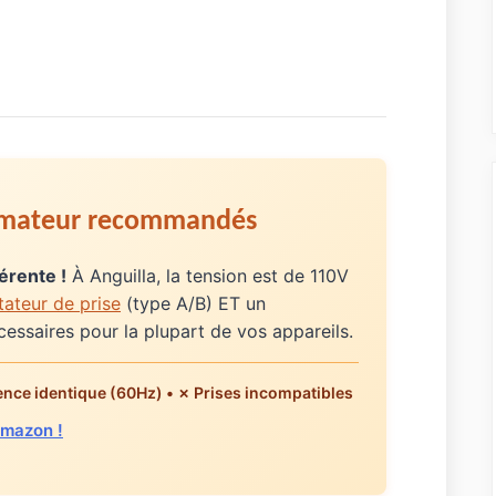
ormateur recommandés
férente !
À Anguilla, la tension est de 110V
ateur de prise
(type A/B) ET un
essaires pour la plupart de vos appareils.
ence identique (60Hz) • ✗ Prises incompatibles
Amazon !