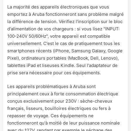
La majorité des appareils électroniques que vous
emportez à Aruba fonctionneront sans problème malgré
la différence de tension. Vérifiez l'inscription sur le bloc
d'alimentation de vos chargeurs : si vous lisez "INPUT:
100-240V 50/60Hz", votre appareil est compatible
universellement. C'est le cas de pratiquement tous les
smartphones récents (iPhone, Samsung Galaxy, Google
Pixel), ordinateurs portables (MacBook, Dell, Lenovo),
tablettes iPad et liseuses Kindle. Seul l'adaptateur de
prise sera nécessaire pour ces équipements.
Les appareils problématiques à Aruba sont
principalement ceux à forte consommation électrique
conçus exclusivement pour 230V : sèche-cheveux
français, lisseurs, bouilloires électriques ou fers à
repasser de voyage. Ces équipements ne
fonctionneront qu'à moitié de leur puissance nominale
avec du 127V, rendant par exemple le séchage des