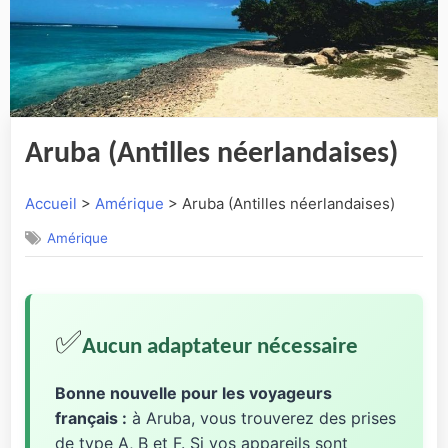
Aruba (Antilles néerlandaises)
Accueil
>
Amérique
> Aruba (Antilles néerlandaises)
Amérique
✅
Aucun adaptateur nécessaire
Bonne nouvelle pour les voyageurs
français :
à Aruba, vous trouverez des prises
de type A, B et F. Si vos appareils sont