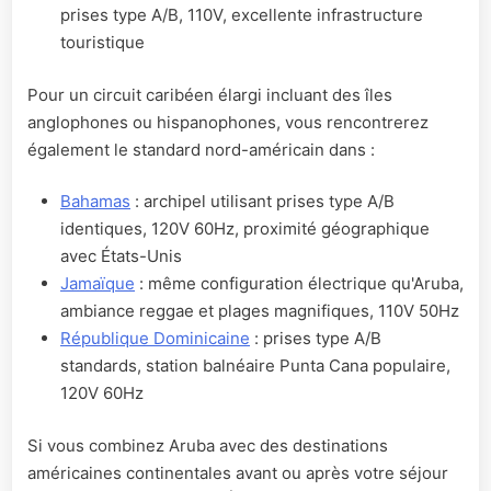
prises type A/B, 110V, excellente infrastructure
touristique
Pour un circuit caribéen élargi incluant des îles
anglophones ou hispanophones, vous rencontrerez
également le standard nord-américain dans :
Bahamas
: archipel utilisant prises type A/B
identiques, 120V 60Hz, proximité géographique
avec États-Unis
Jamaïque
: même configuration électrique qu'Aruba,
ambiance reggae et plages magnifiques, 110V 50Hz
République Dominicaine
: prises type A/B
standards, station balnéaire Punta Cana populaire,
120V 60Hz
Si vous combinez Aruba avec des destinations
américaines continentales avant ou après votre séjour