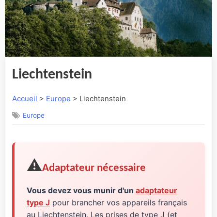
Liechtenstein
Accueil
>
Europe
> Liechtenstein
Europe
⚠️
Adaptateur nécessaire
Vous devez vous munir d'un
adaptateur
type J
pour brancher vos appareils français
au Liechtenstein. Les prises de type J (et