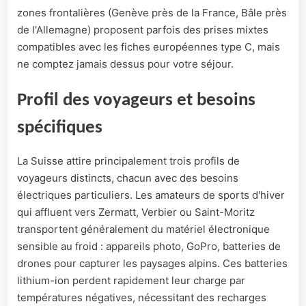
zones frontalières (Genève près de la France, Bâle près
de l'Allemagne) proposent parfois des prises mixtes
compatibles avec les fiches européennes type C, mais
ne comptez jamais dessus pour votre séjour.
Profil des voyageurs et besoins
spécifiques
La Suisse attire principalement trois profils de
voyageurs distincts, chacun avec des besoins
électriques particuliers. Les amateurs de sports d'hiver
qui affluent vers Zermatt, Verbier ou Saint-Moritz
transportent généralement du matériel électronique
sensible au froid : appareils photo, GoPro, batteries de
drones pour capturer les paysages alpins. Ces batteries
lithium-ion perdent rapidement leur charge par
températures négatives, nécessitant des recharges