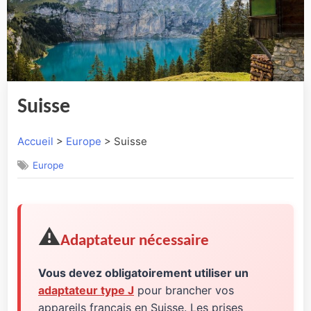
Suisse
Accueil
>
Europe
> Suisse
Europe
⚠️
Adaptateur nécessaire
Vous devez obligatoirement utiliser un
adaptateur type J
pour brancher vos
appareils français en Suisse. Les prises