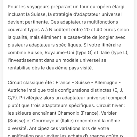
Pour les voyageurs préparant un tour européen élargi
incluant la Suisse, la stratégie d'adaptateur universel
devient pertinente. Ces adaptateurs multifonctions
couvrant types A à N coûtent entre 20 et 40 euros selon
la qualité, mais éliminent le casse-tête de jongler avec
plusieurs adaptateurs spécifiques. Si votre itinéraire
combine Suisse, Royaume-Uni (type G) et Italie (type L),
l'investissement dans un modèle universel se
rentabilise dès le deuxième pays visité.
Circuit classique été : France - Suisse - Allemagne -
Autriche implique trois configurations distinctes (E, J,
C/F). Privilégiez alors un adaptateur universel compact
plutôt que trois adaptateurs spécifiques. Circuit hiver :
les skieurs enchaînant Chamonix (France), Verbier
(Suisse) et Courmayeur (Italie) rencontrent la même
diversité. Anticipez ces variations lors de votre
planification pour éviter les achats d'urgence coûteux