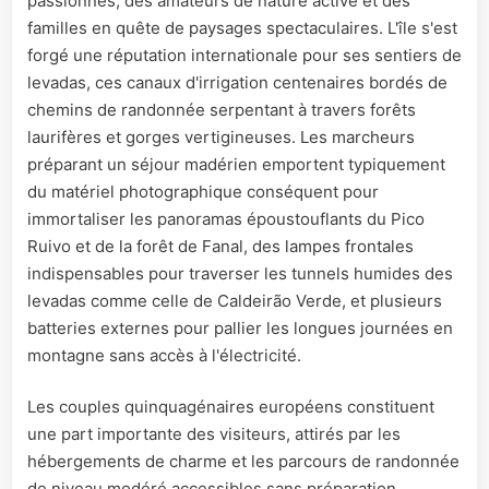
passionnés, des amateurs de nature active et des
familles en quête de paysages spectaculaires. L'île s'est
forgé une réputation internationale pour ses sentiers de
levadas, ces canaux d'irrigation centenaires bordés de
chemins de randonnée serpentant à travers forêts
laurifères et gorges vertigineuses. Les marcheurs
préparant un séjour madérien emportent typiquement
du matériel photographique conséquent pour
immortaliser les panoramas époustouflants du Pico
Ruivo et de la forêt de Fanal, des lampes frontales
indispensables pour traverser les tunnels humides des
levadas comme celle de Caldeirão Verde, et plusieurs
batteries externes pour pallier les longues journées en
montagne sans accès à l'électricité.
Les couples quinquagénaires européens constituent
une part importante des visiteurs, attirés par les
hébergements de charme et les parcours de randonnée
de niveau modéré accessibles sans préparation