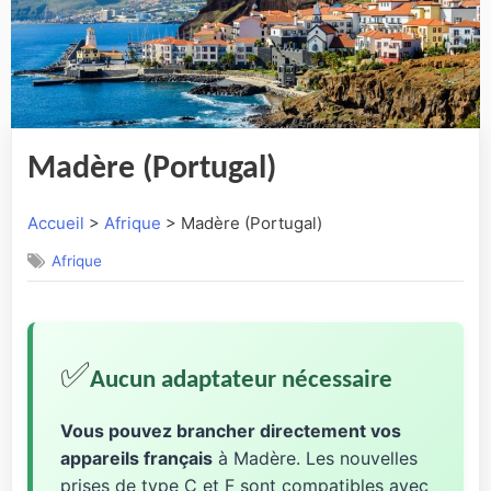
Madère (Portugal)
Accueil
>
Afrique
> Madère (Portugal)
Afrique
✅
Aucun adaptateur nécessaire
Vous pouvez brancher directement vos
appareils français
à Madère. Les nouvelles
prises de type C et F sont compatibles avec